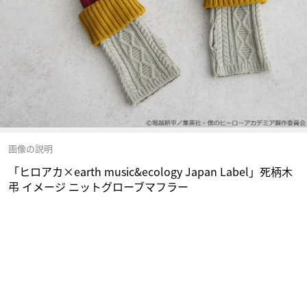
画像の説明
「ヒロアカ×earth music&ecology Japan Label」死柄木
弔 イメージ ニットグローブマフラー