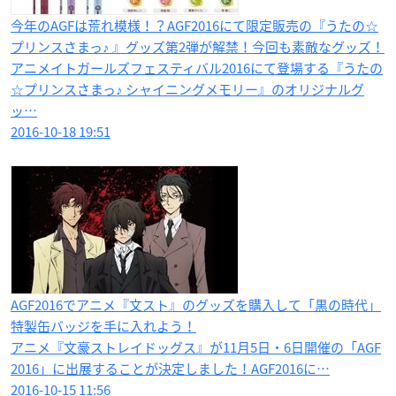
今年のAGFは荒れ模様！？AGF2016にて限定販売の『うたの☆
プリンスさまっ♪ 』グッズ第2弾が解禁！今回も素敵なグッズ！
アニメイトガールズフェスティバル2016にて登場する『うたの
☆プリンスさまっ♪ シャイニングメモリー』のオリジナルグ
ッ…
2016-10-18 19:51
AGF2016でアニメ『文スト』のグッズを購入して「黒の時代」
特製缶バッジを手に入れよう！
アニメ『文豪ストレイドッグス』が11月5日・6日開催の「AGF
2016」に出展することが決定しました！AGF2016に…
2016-10-15 11:56