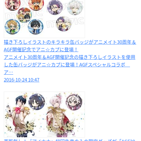
描き下ろしイラストのキラキラ缶バッジがアニメイト30周年＆
AGF開催記念でアニ☆カプに登場！
アニメイト30周年＆AGF開催記念の描き下ろしイラストを使用
した缶バッジがアニ☆カプに登場！AGFスペシャルコラボ
ア…
2016-10-24 10:47