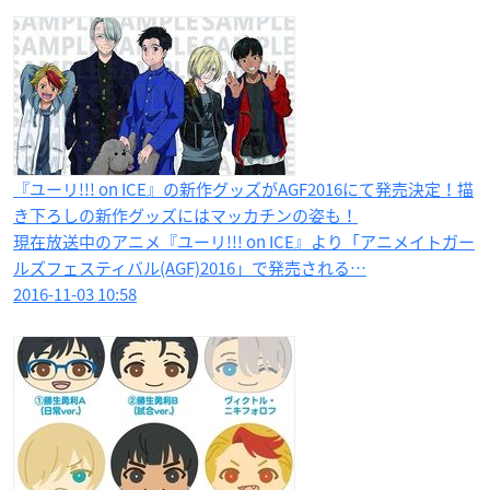
『ユーリ!!! on ICE』の新作グッズがAGF2016にて発売決定！描
き下ろしの新作グッズにはマッカチンの姿も！
現在放送中のアニメ『ユーリ!!! on ICE』より「アニメイトガー
ルズフェスティバル(AGF)2016」で発売される…
2016-11-03 10:58