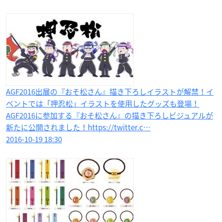
AGF2016出展の『おそ松さん』描き下ろしイラストが解禁！イ
ベントでは「押忍松」イラストを使用したグッズも登場！
AGF2016に参加する『おそ松さん』の描き下ろしビジュアルが
新たに公開されました！https://twitter.c…
2016-10-19 18:30