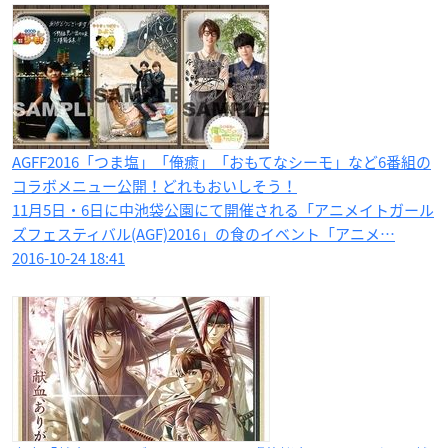
AGFF2016「つま塩」「俺癒」「おもてなシーモ」など6番組の
コラボメニュー公開！どれもおいしそう！
11月5日・6日に中池袋公園にて開催される「アニメイトガール
ズフェスティバル(AGF)2016」の食のイベント「アニメ…
2016-10-24 18:41