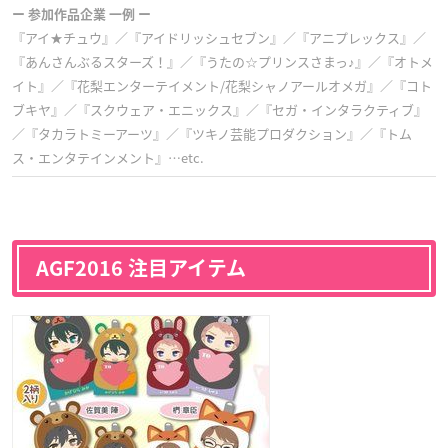
ー
参加作品企業 一例 ー
『アイ★チュウ』／『アイドリッシュセブン』／『アニプレックス』／
『あんさんぶるスターズ！』／『うたの☆プリンスさまっ♪』／『オトメ
イト』／『花梨エンターテイメント/花梨シャノアールオメガ』／『コト
ブキヤ』／『スクウェア・エニックス』／『セガ・インタラクティブ』
／『タカラトミーアーツ』／『ツキノ芸能プロダクション』／『トム
ス・エンタテインメント』…etc.
AGF2016 注目アイテム