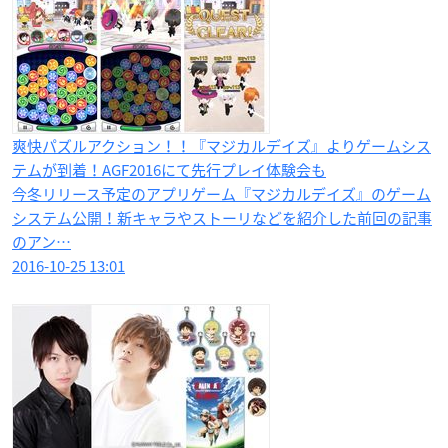
爽快パズルアクション！！『マジカルデイズ』よりゲームシス
テムが到着！AGF2016にて先行プレイ体験会も
今冬リリース予定のアプリゲーム『マジカルデイズ』のゲーム
システム公開！新キャラやストーリなどを紹介した前回の記事
のアン…
2016-10-25 13:01