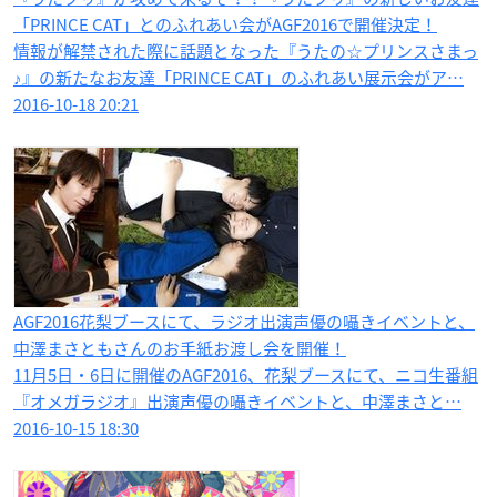
「PRINCE CAT」とのふれあい会がAGF2016で開催決定！
情報が解禁された際に話題となった『うたの☆プリンスさまっ
♪』の新たなお友達「PRINCE CAT」のふれあい展示会がア…
2016-10-18 20:21
AGF2016花梨ブースにて、ラジオ出演声優の囁きイベントと、
中澤まさともさんのお手紙お渡し会を開催！
11月5日・6日に開催のAGF2016、花梨ブースにて、ニコ生番組
『オメガラジオ』出演声優の囁きイベントと、中澤まさと…
2016-10-15 18:30