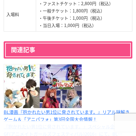
・ファストチケット：2,800円（税込）
・一般チケット：1,800円（税込）
入場料
・午後チケット：1,000円（税込）
・当日入場：1,000円（税込）
関連記事
BL漫画『抱かれたい男1位に脅されています。』リアル謎解き
ゲーム＆「アニパフォ」第3回全国大会情報！
『抱かれたい男1位に脅されています。』スペシャル企画！「A
GF(アニメイトガールズフェスティバル)2016」にて、BL…