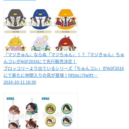
『マジきゅん』ならぬ「マジちゅん」！？『マジきゅん』ちゅ
んコレがAGF2016にて先行販売決定！
ブロッコリーより出ているシリーズ「ちゅんコレ」がAGF2016
にて新たに仲間入りの鳥が登場！https://twitt…
2016-10-11 16:30