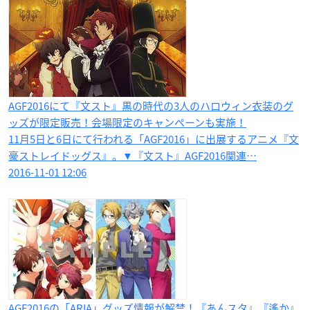
AGF2016にて『文スト』黒の時代の3人のハロウィン衣装のグ
ッズが限定販売！会場限定のキャンペーンも実施！
11月5日と6日にて行われる「AGF2016」に出展するアニメ『文
豪ストレイドッグス』。▼『文スト』AGF2016関連…
2016-11-01 12:06
AGF2016の「ARIA」グッズ情報が解禁！『あんスタ』『遙か』