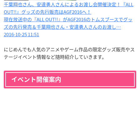
千葉翔也さん、安達勇人さんによるお渡し会開催決定！『ALL
OUT!!』グッズの先行販売はAGF2016へ！
現在放送中の『ALL OUT!!』がAGF2016のトムスブースでグッ
ズの先行発売＆千葉翔也さん・安達勇人さんのお渡し…
2016-10-25 11:51
にじめんでも人気のアニメやゲーム作品の限定グッズ販売やス
テージイベント情報など随時紹介していきます。
イベント開催案内