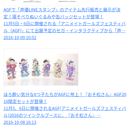
AGFで「声優LINEスタンプ」のアイテム先行販売と展示が決
定！寝そべりぬいぐるみや缶バッジセットが登場！
11月5日・6日に開催される「アニメイトガールズフェスティバ
ル（AGF)」にて出展予定のセガ・インタラクティブから「声…
2016-10-09 10:52
ほろ酔い気分な6つ子たちがAGFに参上！『おそ松さん』AGF20
16限定セットが登場！
11月5、6日に開催されるAGF(アニメイトガールズフェスティバ
ル)2016のツインクルブースに、『おそ松さん』…
2016-10-08 16:13