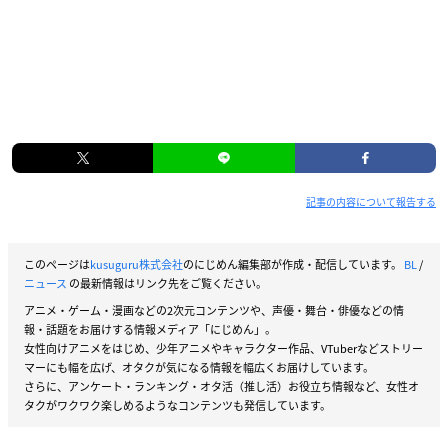
記事の内容について報告する
このページは
kusuguru株式会社
のにじめん編集部が作成・配信しています。
BL
/
ニュース
の最新情報はリンク先をご覧ください。
アニメ・ゲーム・漫画などの2次元コンテンツや、声優・舞台・俳優などの情
報・話題をお届けする情報メディア「にじめん」。
女性向けアニメをはじめ、少年アニメやキャラクター作品、VTuberなどストリー
マーにも幅を広げ、オタクが気になる情報を幅広くお届けしています。
さらに、アンケート・ランキング・オタ活（推し活）お役立ち情報など、女性オ
タクがワクワク楽しめるようなコンテンツも発信しています。