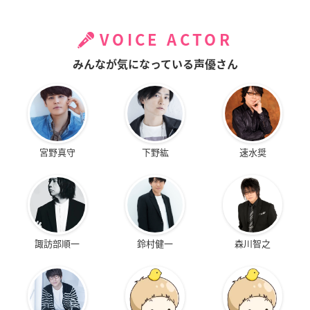
VOICE ACTOR
みんなが気になっている声優さん
宮野真守
下野紘
速水奨
諏訪部順一
鈴村健一
森川智之