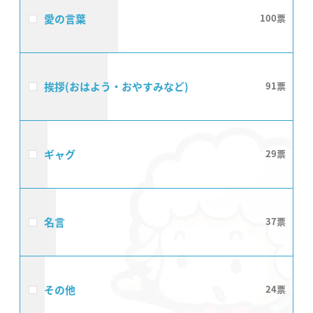
愛の言葉
100
挨拶(おはよう・おやすみなど)
91
ギャグ
29
名言
37
その他
24