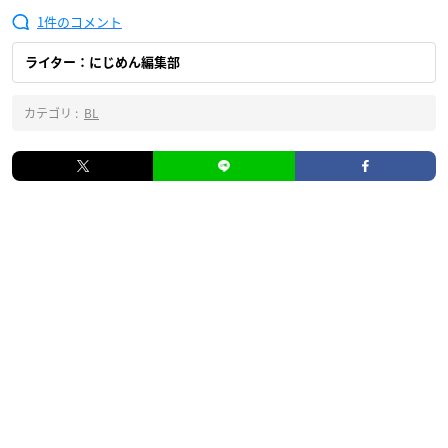
1
ライター：にじめん編集部
カテゴリ :
BL