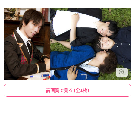
高画質で見る (全1枚)