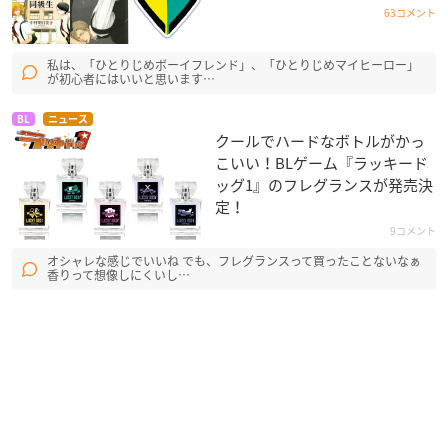
63コメント
私は、「ひとりじめボーイフレンド」、「ひとりじめマイヒーロー」
が初心者にはいいと思います…
BL
ニュース
クールでハードなボトルがかっ
こいい！BLゲーム『ラッキード
ッグ1』のフレグランスが発売決
定！
9コメント
オシャレな感じでいいね でも、フレグランスって買ったことないなぁ
香りって想像しにくいし…