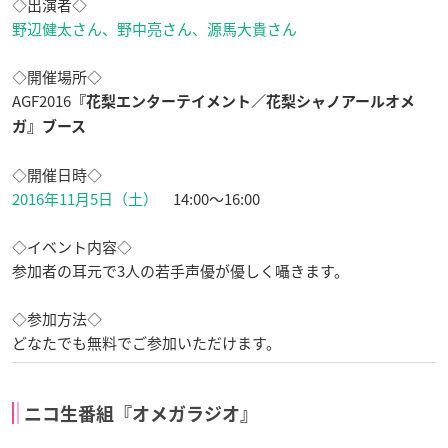
◇出演者◇
野辺健太さん、野中亮さん、源馬大貴さん
◇開催場所◇
AGF2016
『花梨エンターテイメント／花梨シャノアールオメ
ガ』ブース
◇開催日時◇
2016年11月5日（土）
14:00～16:00
◇イベント内容◇
参加者の耳元で3人の若手声優が優しく囁きます。
◇参加方法◇
どなたでも無料でご参加いただけます。
ニコ生番組『オメガラジオ』