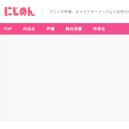
アニメや声優、キャラクターグッズなど女性の
TOP
作品名
声優
舞台俳優
作者名