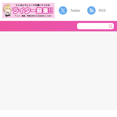
Twitter
RSS