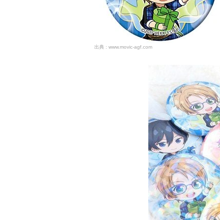
www.movic-agf.com