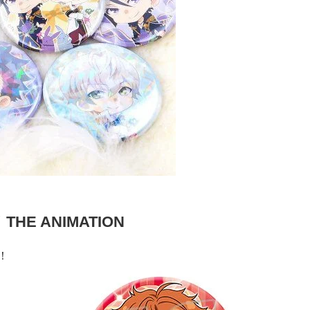
E ANIMATION
！