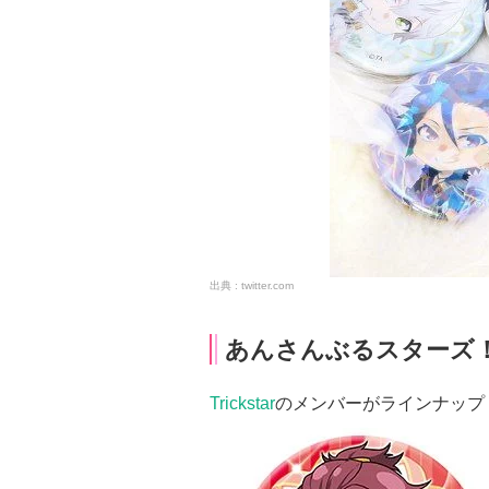
twitter.com
あんさんぶるスターズ！TH
Trickstar
のメンバーがラインナップ