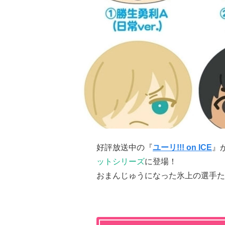
好評放送中の『
ユーリ!!! on ICE
』
ットシリーズ
に登場！
おまんじゅうになった氷上の選手た