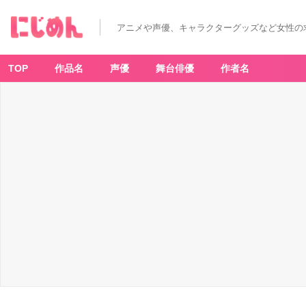
アニメや声優、キャラクターグッズなど女性の
TOP
作品名
声優
舞台俳優
作者名