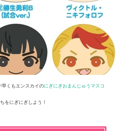
が早くもエンスカイの
にぎにぎおまんじゅうマスコ
ちをにぎにぎしよう！