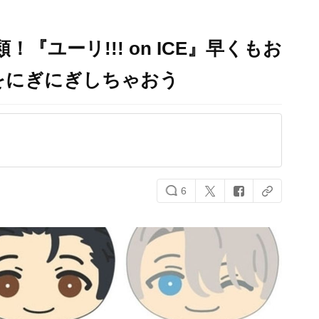
『ユーリ!!! on ICE』早くもお
をにぎにぎしちゃおう
6