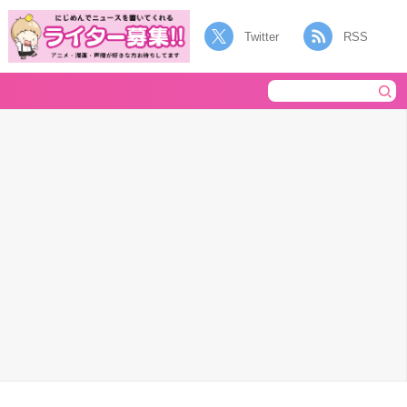
Twitter
RSS