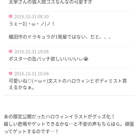
太宰さんの狼人間コスなんなの可愛すぎ
2016.10.31 08:30
うぇーΣ(・ω・ノ)ノ！
織田作のドラキュラが1発屋ではない、だと、、、
2016.10.31 19:08
ポスターの缶バッチ欲しいいいいぃ😭
2016.10.31 10:04
可愛いね♡(〃ω〃)文ストのハロウィンとボディミスト買
えるかなぁ。
あの限定公開だったハロウィンイラストがグッズ化！
嬉しい悲鳴やゲットできるかな…と不安の声もちらほら。頑張
ってゲットするのです…！