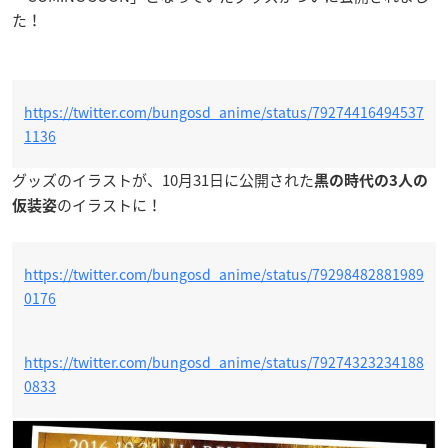
た！
https://twitter.com/bungosd_anime/status/79274416494537
1136
グッズのイラストが、10月31日に公開された
黒の時代の3人の
のイラストに！
仮装姿
https://twitter.com/bungosd_anime/status/79298482881989
0176
https://twitter.com/bungosd_anime/status/79274323234188
0833