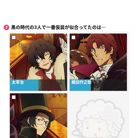
黒の時代の3人で一番仮装が似合ってたのは…
太宰治
織田作之助