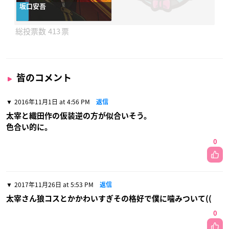
坂口安吾
413
皆のコメント
2016年11月1日 at 4:56 PM
返信
太宰と織田作の仮装逆の方が似合いそう。
色合い的に。
0
2017年11月26日 at 5:53 PM
返信
太宰さん狼コスとかかわいすぎその格好で僕に噛みついて((
0