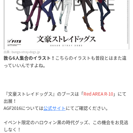
bungo-stray-dogs.jp
こちらのイラストも普段とはまた違
敦ら6人集合のイラスト！
っていいんですよね。
『文豪ストレイドッグス』のブースは「
Red AREA R-10
」にて
出展！
AGF2016については
公式サイト
にてご確認ください。
イベント限定のハロウィン黒の時代グッズ、この機会をお見逃
しなく！