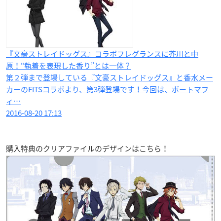
『文豪ストレイドッグス』コラボフレグランスに芥川と中
原！"執着を表現した香り”とは一体？
第２弾まで登場している『文豪ストレイドッグス』と香水メー
カーのFITSコラボより、第3弾登場です！今回は、ポートマフ
ィ…
2016-08-20 17:13
購入特典のクリアファイルのデザインはこちら！