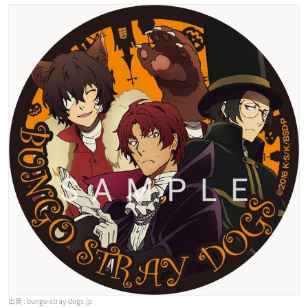
bungo-stray-dogs.jp