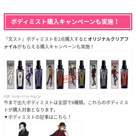
ボディミスト購入キャンペーンも実施！
『文スト』ボディミストを2点購入すると
オリジナルクリアフ
がもらえる購入キャンペーンも実施！
ァイル
bungo-stray-dogs.jp
今まで出たボディミストは全部で6種類。これらのボディミス
トが購入対象となります。
▼ボディミストの記事はこちら！