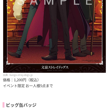
bungo-stray-dogs.jp
価格：1,200円（税込）
イベント限定 お一人様5点まで
ビッグ缶バッジ