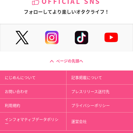
OFFICIAL SNS
フォローしてより楽しいオタクライフ！
ページの先頭へ
にじめんについて
記事掲載について
お問い合わせ
プレスリリース送付先
利用規約
プライバシーポリシー
インフォマティブデータポリシ
運営会社
ー