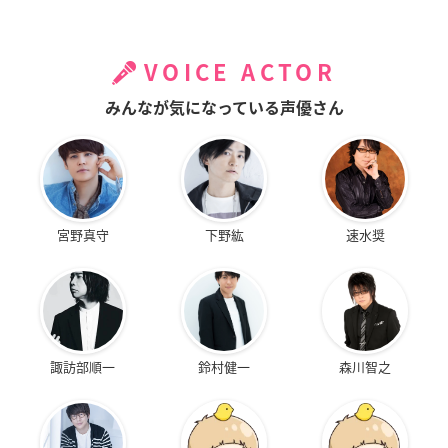
VOICE ACTOR
みんなが気になっている声優さん
宮野真守
下野紘
速水奨
諏訪部順一
鈴村健一
森川智之