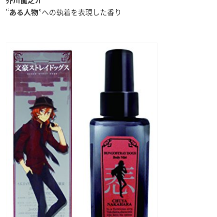
芥川龍之介
“
”への執着を表現した香り
ある人物