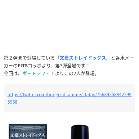
第２弾まで登場している『
』と香水メー
文豪ストレイドッグス
カーの
コラボより、第3弾登場です！
FITS
今回は、
ポートマフィア
よりこの2人が登場。
https://twitter.com/bungosd_anime/status/76689258842299
5968