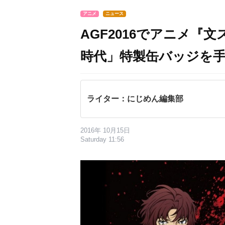
アニメ
ニュース
AGF2016でアニメ『
時代」特製缶バッジを
ライター：にじめん編集部
2016年 10月15日
Saturday 11:56