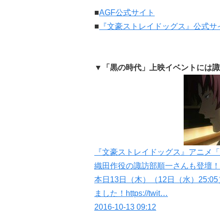
■
AGF公式サイト
■
『文豪ストレイドッグス』公式サ
▼「黒の時代」上映イベントには諏
『文豪ストレイドッグス』アニメ「
織田作役の諏訪部順一さんも登壇！
本日13日（木）（12日（水）25:
ました！https://twit…
2016-10-13 09:12