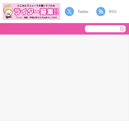
Twitter
RSS