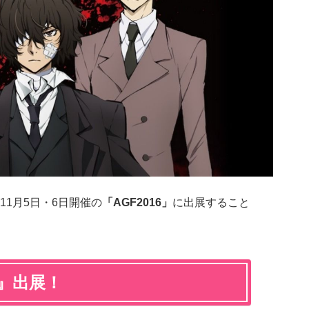
11月5日・6日開催の
「AGF2016」
に出展すること
ト』出展！