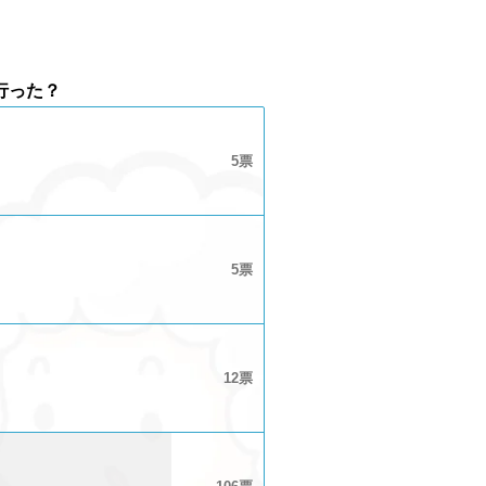
行った？
5
5
12