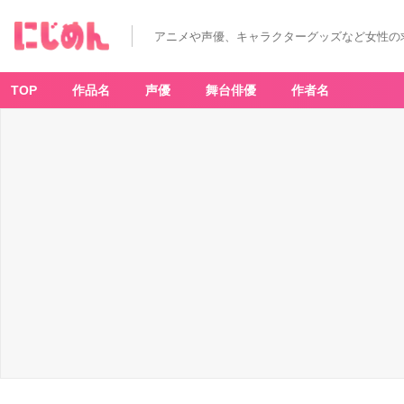
アニメや声優、キャラクターグッズなど女性の
TOP
作品名
声優
舞台俳優
作者名