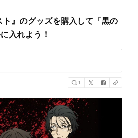
文スト』のグッズを購入して「黒の
手に入れよう！
1