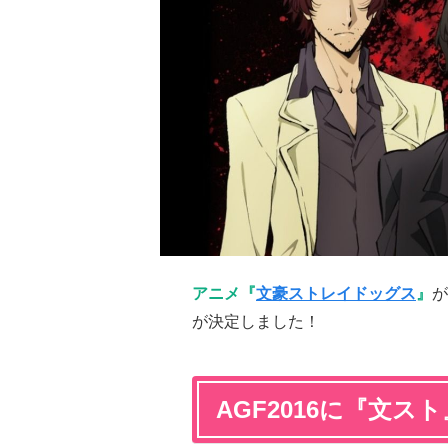
アニメ『
文豪ストレイドッグス
』
が
が決定しました！
AGF2016に『文ス