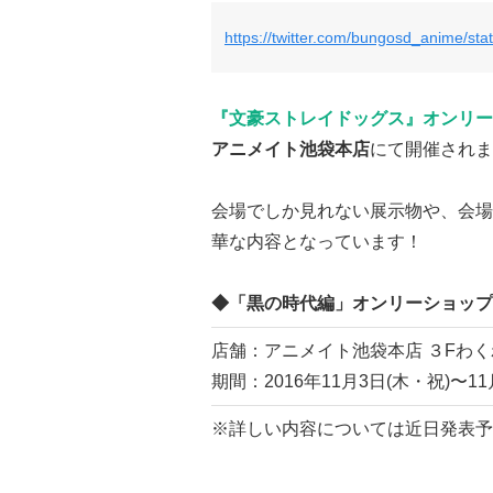
https://twitter.com/bungosd_anime/s
『文豪ストレイドッグス』オンリー
アニメイト池袋本店
にて開催されま
会場でしか見れない展示物や、会場
華な内容となっています！
◆「黒の時代編」オンリーショップ
店舗：アニメイト池袋本店 ３Fわ
期間：2016年11月3日(木・祝)〜11
※詳しい内容については近日発表予