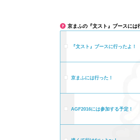
京まふの『文スト』ブースには
『文スト』ブースに行ったよ！
京まふには行った！
AGF2016には参加する予定！