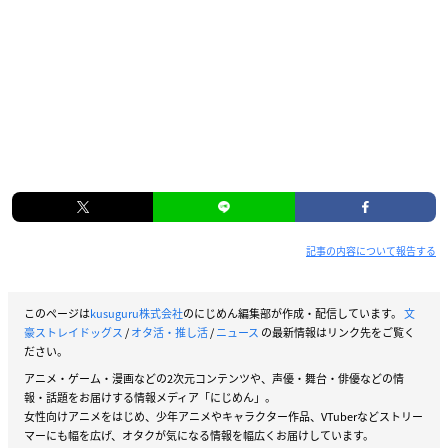
記事の内容について報告する
このページは
kusuguru株式会社
のにじめん編集部が作成・配信しています。
文
豪ストレイドッグス
/
オタ活・推し活
/
ニュース
の最新情報はリンク先をご覧く
ださい。
アニメ・ゲーム・漫画などの2次元コンテンツや、声優・舞台・俳優などの情
報・話題をお届けする情報メディア「にじめん」。
女性向けアニメをはじめ、少年アニメやキャラクター作品、VTuberなどストリー
マーにも幅を広げ、オタクが気になる情報を幅広くお届けしています。