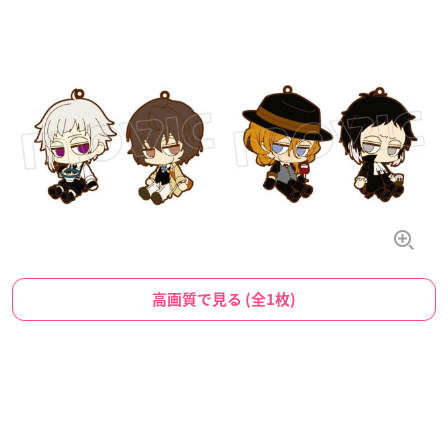
高画質で見る (全1枚)