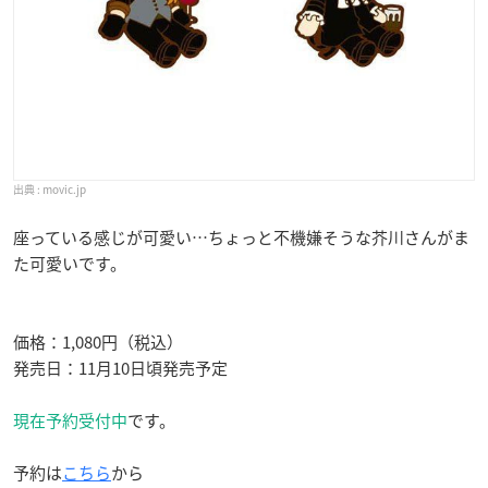
movic.jp
座っている感じが可愛い…ちょっと不機嫌そうな芥川さんがま
た可愛いです。
価格：1,080円（税込）
発売日：11月10日頃発売予定
現在予約受付中
です。
予約は
こちら
から