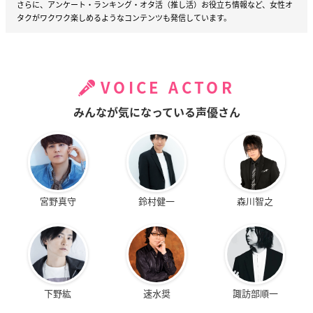
さらに、アンケート・ランキング・オタ活（推し活）お役立ち情報など、女性オ
タクがワクワク楽しめるようなコンテンツも発信しています。
VOICE ACTOR
みんなが気になっている声優さん
宮野真守
鈴村健一
森川智之
下野紘
速水奨
諏訪部順一