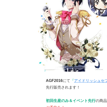
AGF2016
にて
『
アイドリッシュセ
先行販売されます！
初回生産のみ＆イベント先行
の商品