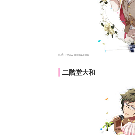
www.cospa.com
二階堂大和