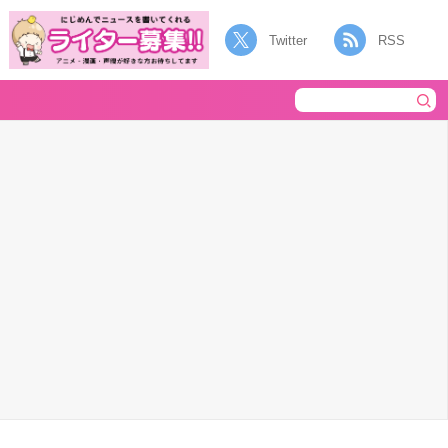
Twitter
RSS