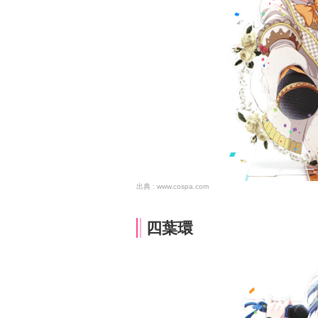
www.cospa.com
四葉環