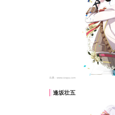
www.cospa.com
逢坂壮五