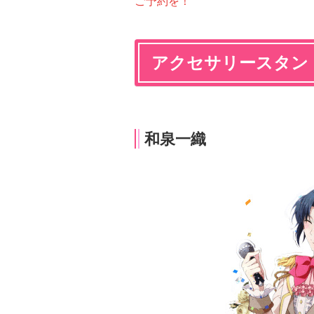
ご予約を！
アクセサリースタン
和泉一織