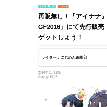
オタ活・推し活
ニュース
再販無し！『アイナナ
GF2016」にて先行販
ゲットしよう！
ライター：にじめん編集部
2016年 10月23日
Sunday 16:25