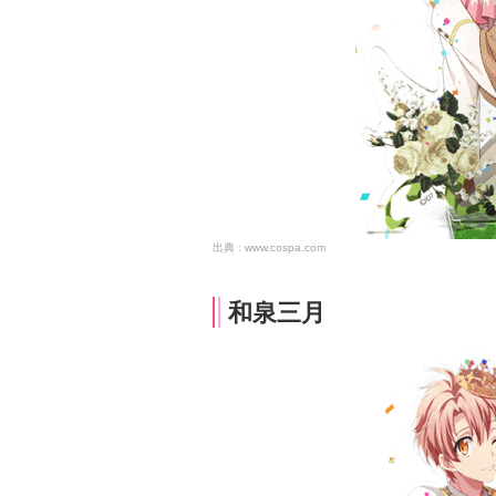
www.cospa.com
和泉三月