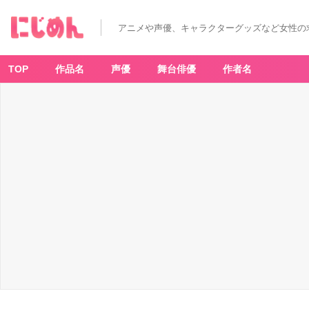
アニメや声優、キャラクターグッズなど女性の
TOP
作品名
声優
舞台俳優
作者名