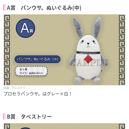
A賞 パンウサ。ぬいぐるみ(中)
アニメイト
プロセラパンウサ。はグレー×白！
B賞 タペストリー