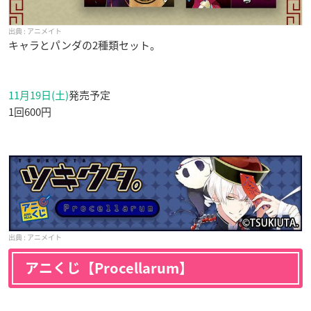
アニメイト
キャラとパンダの2種類セット。
11月19日(土)
発売予定
1回600円
アニメイト
アニくじ【Procellarum】