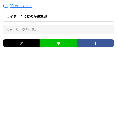
5
ライター：にじめん編集部
カテゴリ :
ツキウタ。