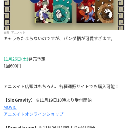
アニメイト
キャラもたまらないのですが、パンダ柄が可愛すぎます。
11月26日(土)
発売予定
1回600円
アニメイト店頭はもちろん、各種通販サイトでも購入可能！
【
】※11月19日10時より受付開始
Six Gravity
MOVIC
アニメイトオンラインショップ
【
】※11月26日10時より受付開始
Procellarum