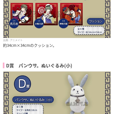
アニメイト
約34cm×34cmのクッション。
D賞 パンウサ。ぬいぐるみ(小)