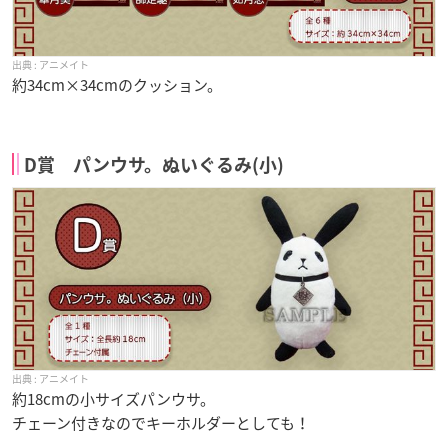
アニメイト
約34cm×34cmのクッション。
D賞 パンウサ。ぬいぐるみ(小)
アニメイト
約18cmの小サイズパンウサ。
チェーン付きなのでキーホルダーとしても！