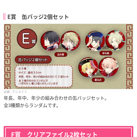
E賞 缶バッジ2個セット
アニメイト
年長、年中、年少の組み合わせの缶バッジセット。
全3種類からランダムです。
F賞 クリアファイル2枚セット