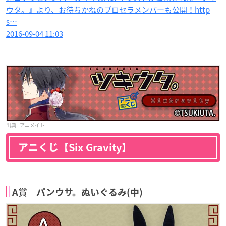
ウタ。』より、お待ちかねのプロセラメンバーも公開！http
s…
2016-09-04 11:03
アニメイト
アニくじ【Six Gravity】
A賞 パンウサ。ぬいぐるみ(中)