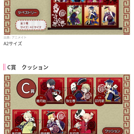
アニメイト
A2サイズ
C賞 クッション