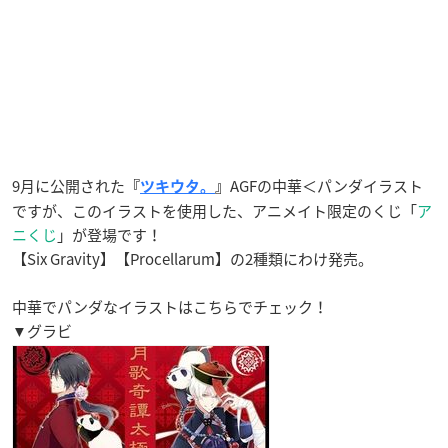
9月に公開された
AGFの中華＜パンダイラスト
『
ツキウタ。
』
ですが、このイラストを使用した、アニメイト限定のくじ「
ア
ニくじ
」が登場です！
【Six Gravity】【Procellarum】の2種類にわけ発売。
中華でパンダなイラストはこちらでチェック！
▼グラビ