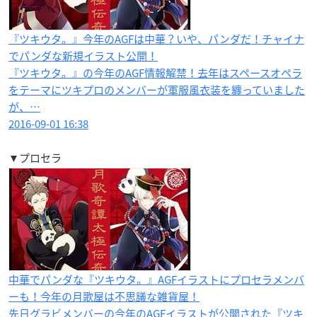
『ツキウタ。』今年のAGFは中華？いや、パンダだ！チャイナ
でパンダな新規イラスト公開！
『ツキウタ。』の今年のAGF情報解禁！去年はスペースオペラ
をテーマにツキプロのメンバーが軍服風衣装を纏っていました
が、…
2016-09-01 16:38
▼プロセラ
中華でパンダな『ツキウタ。』AGFイラストにプロセラメンバ
ーも！今年の月歌屋は不思議な雑貨屋！
先日グラビメンバーの今年のAGFイラストが公開された『ツキ