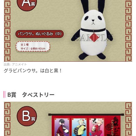
アニメイト
グラビパンウサ。は白と黒！
B賞 タペストリー