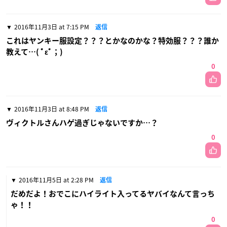
2016年11月3日 at 7:15 PM
返信
これはヤンキー服設定？？？とかなのかな？特効服？？？誰か
教えて…( ﾟεﾟ；)
0
2016年11月3日 at 8:48 PM
返信
ヴィクトルさんハゲ過ぎじゃないですか…？
0
2016年11月5日 at 2:28 PM
返信
だめだよ！おでこにハイライト入ってるヤバイなんて言っち
ゃ！！
0