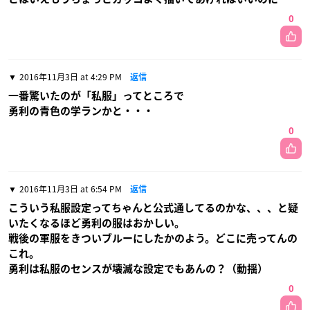
0
2016年11月3日 at 4:29 PM
返信
一番驚いたのが「私服」ってところで
勇利の青色の学ランかと・・・
0
2016年11月3日 at 6:54 PM
返信
こういう私服設定ってちゃんと公式通してるのかな、、、と疑
いたくなるほど勇利の服はおかしい。
戦後の軍服をきついブルーにしたかのよう。どこに売ってんの
これ。
勇利は私服のセンスが壊滅な設定でもあんの？（動揺）
0