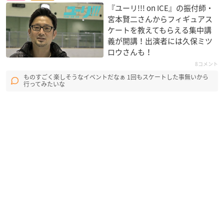
『ユーリ!!! on ICE』の振付師・
宮本賢二さんからフィギュアス
ケートを教えてもらえる集中講
義が開講！出演者には久保ミツ
ロウさんも！
8コメント
ものすごく楽しそうなイベントだなぁ 1回もスケートした事無いから
行ってみたいな