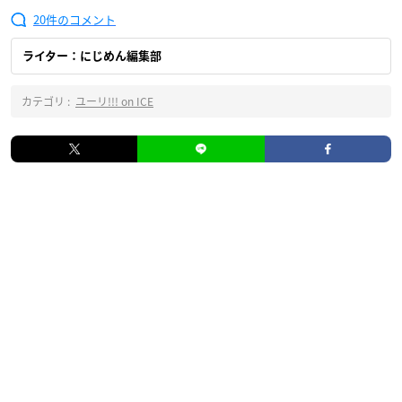
20
ライター：にじめん編集部
カテゴリ :
ユーリ!!! on ICE