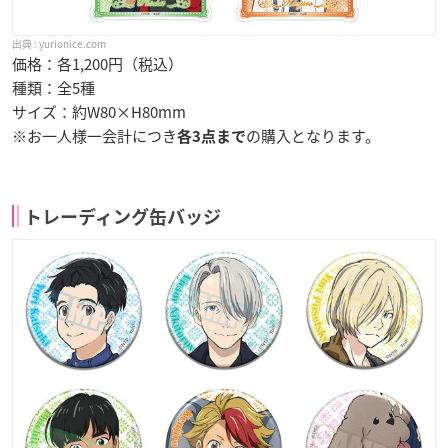
yurionice.com
価格：各1,200円（税込）
種類：全5種
サイズ：約W80×H80mm
※お一人様一会計につき
の購入となります。
各3点まで
トレーディング缶バッジ