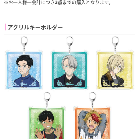
※お一人様一会計につき
の購入となります。
3点まで
アクリルキーホルダー