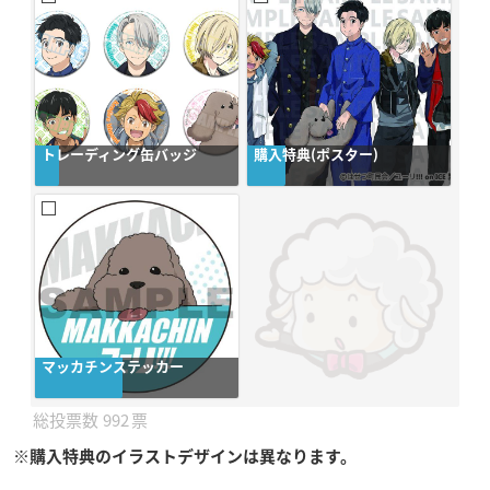
トレーディング缶バッジ
購入特典(ポスター)
マッカチンステッカー
992
※購入特典のイラストデザインは異なります。