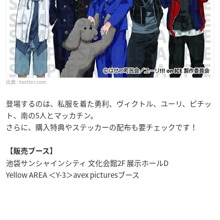
twitter.com
登場するのは、私服を着た勇利、ヴィクトル、ユーリ、ピチッ
ト、南の5人とマッカチン。
さらに、購入特典やステッカーの配布も要チェックです！
【販売ブース】
池袋サンシャインシティ 文化会館2F 展示ホールD
Yellow AREA ＜Y-3＞avex picturesブース