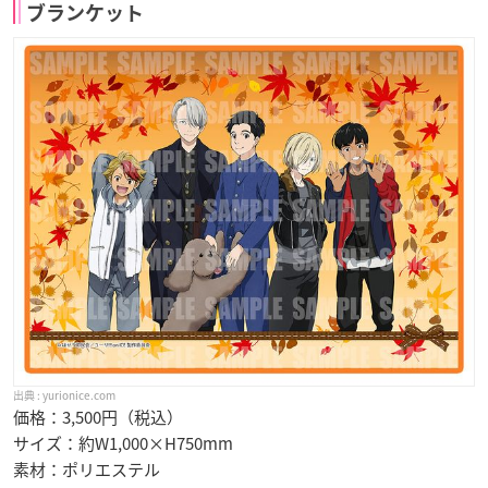
ブランケット
yurionice.com
価格：3,500円（税込）
サイズ：約W1,000×H750mm
素材：ポリエステル