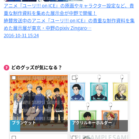
アニメ『ユーリ!!! on ICE』の原画やキャラクター設定など、貴
重な制作資料を集めた展示会が中野で開催！
絶賛放送中のアニメ『ユーリ!!! on ICE』の貴重な制作資料を集
めた展示展が東京・中野のpixiv Zingaro…
2016-10-31 15:24
どのグッズが気になる？
ブランケット
アクリルキーホルダー