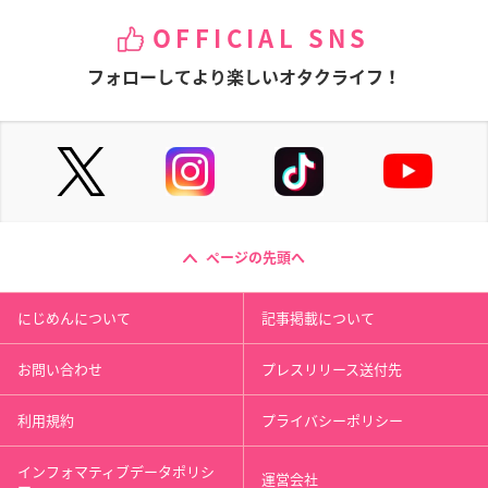
OFFICIAL SNS
フォローしてより楽しいオタクライフ！
ページの先頭へ
にじめんについて
記事掲載について
お問い合わせ
プレスリリース送付先
利用規約
プライバシーポリシー
インフォマティブデータポリシ
運営会社
ー