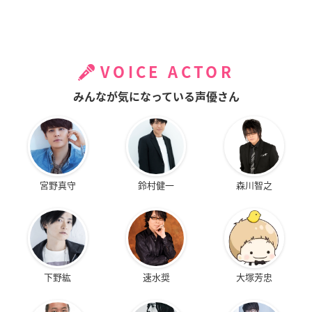
VOICE ACTOR
みんなが気になっている声優さん
宮野真守
鈴村健一
森川智之
下野紘
速水奨
大塚芳忠