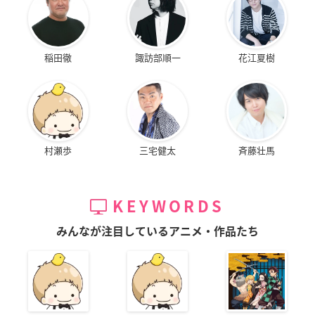
稲田徹
諏訪部順一
花江夏樹
村瀬歩
三宅健太
斉藤壮馬
KEYWORDS
みんなが注目しているアニメ・作品たち