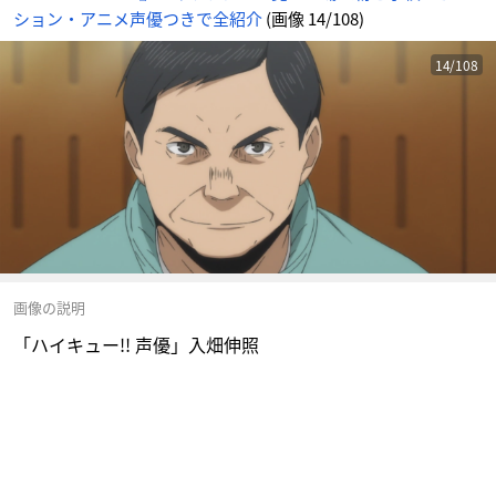
ション・アニメ声優つきで全紹介
(画像 14/108)
14/108
画像の説明
「ハイキュー!! 声優」入畑伸照