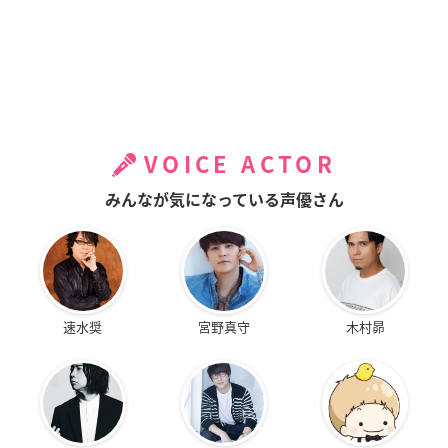
VOICE ACTOR
みんなが気になっている声優さん
速水奨
宮野真守
木村昴