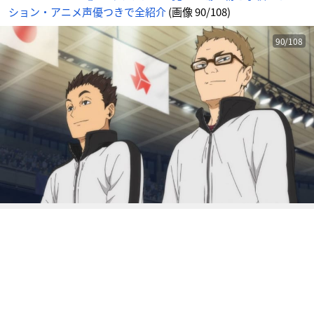
ア
ション・アニメ声優つきで全紹介
(画像 90/108)
ニ
メ
情
報
サ
90/108
イ
ト
に
じ
め
ん