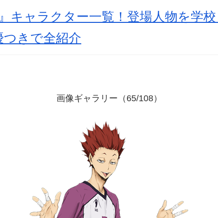
!』キャラクター一覧！登場人物を学
優つきで全紹介
画像ギャラリー（65/108）