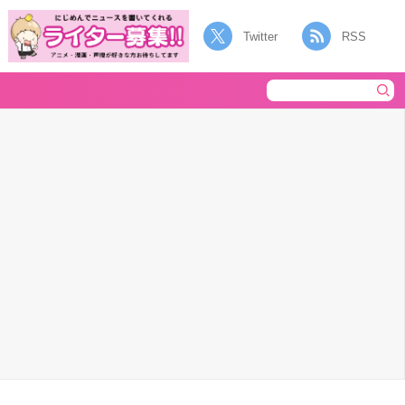
Twitter
RSS