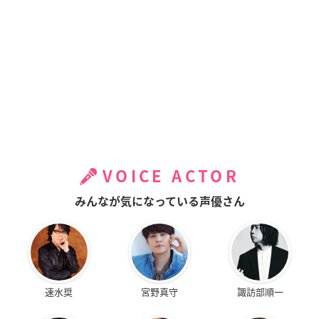
VOICE ACTOR
みんなが気になっている声優さん
速水奨
宮野真守
諏訪部順一