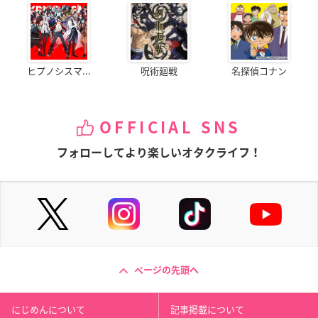
ヒプノシスマ...
呪術廻戦
名探偵コナン
OFFICIAL SNS
フォローしてより楽しいオタクライフ！
ページの先頭へ
にじめんについて
記事掲載について