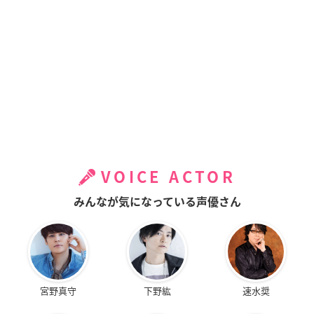
VOICE ACTOR
みんなが気になっている声優さん
宮野真守
下野紘
速水奨