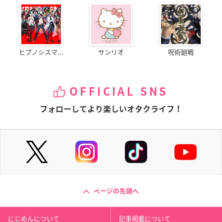
ヒプノシスマ...
サンリオ
呪術廻戦
OFFICIAL SNS
フォローしてより楽しいオタクライフ！
ページの先頭へ
にじめんについて
記事掲載について