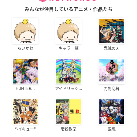
みんなが注目しているアニメ・作品たち
ちいかわ
キャラ一覧
鬼滅の刃
HUNTER...
アイドリッシ...
刀剣乱舞
ハイキュー!!
暗殺教室
銀魂