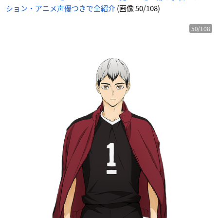
ション・アニメ声優つきで全紹介
(画像 50/108)
50/108