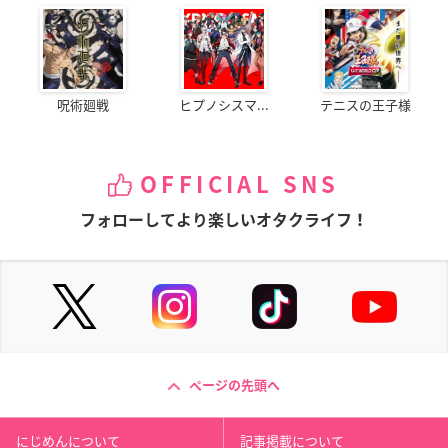
呪術廻戦
ヒプノシスマ...
テニスの王子様
OFFICIAL SNS
フォローしてより楽しいオタクライフ！
ページの先頭へ
にじめんについて
記事掲載について