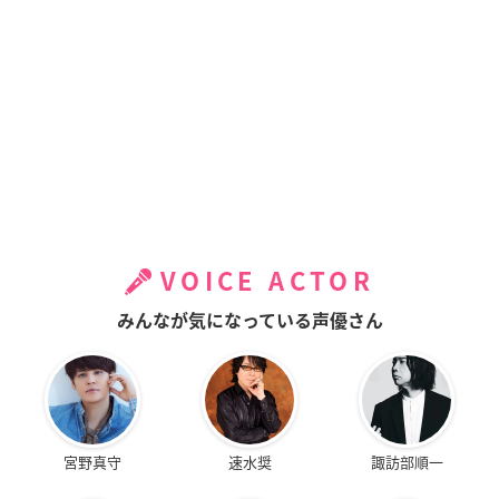
VOICE ACTOR
みんなが気になっている声優さん
宮野真守
速水奨
諏訪部順一