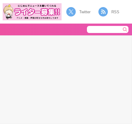
Twitter
RSS