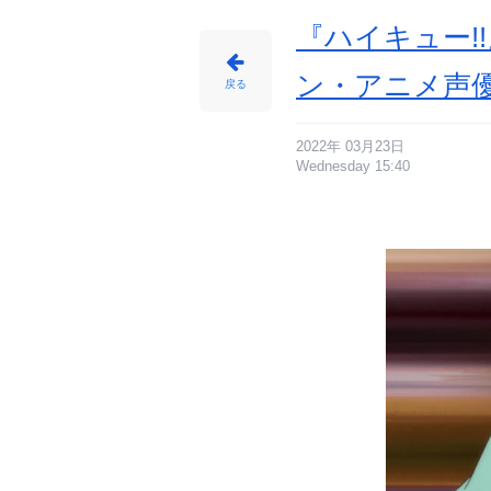
『ハイキュー!
ン・アニメ声
戻る
2022年 03月23日
Wednesday 15:40