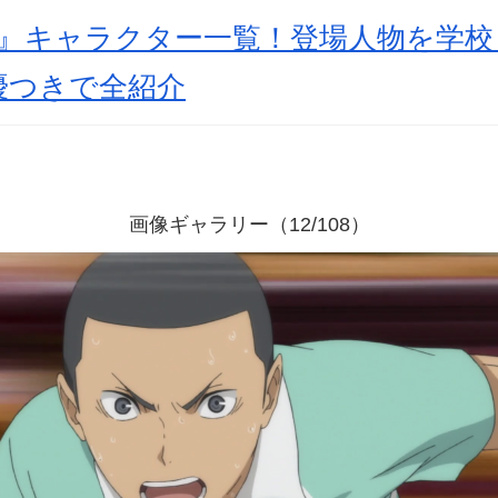
!』キャラクター一覧！登場人物を学
優つきで全紹介
画像ギャラリー（12/108）