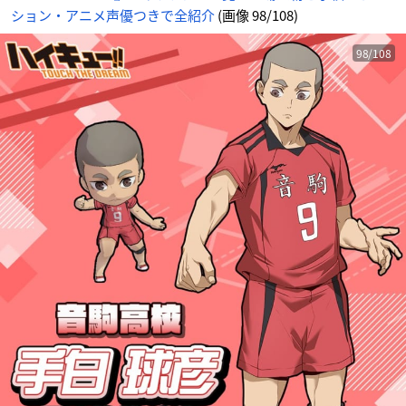
ション・アニメ声優つきで全紹介
(画像 98/108)
98/108