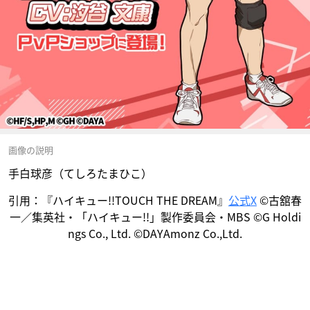
画像の説明
手白球彦（てしろたまひこ）
引用：『ハイキュー!!TOUCH THE DREAM』
公式X
©古舘春
一／集英社・「ハイキュー!!」製作委員会・MBS ©G Holdi
ngs Co., Ltd. ©DAYAmonz Co.,Ltd.