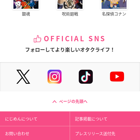
銀魂
呪術廻戦
名探偵コナン
OFFICIAL SNS
フォローしてより楽しいオタクライフ！
ページの先頭へ
にじめんについて
記事掲載について
お問い合わせ
プレスリリース送付先