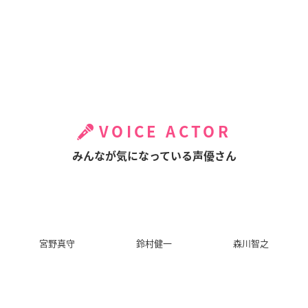
VOICE ACTOR
みんなが気になっている声優さん
宮野真守
鈴村健一
森川智之