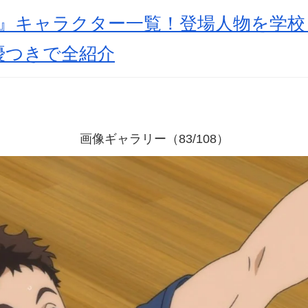
!』キャラクター一覧！登場人物を学
優つきで全紹介
画像ギャラリー（83/108）