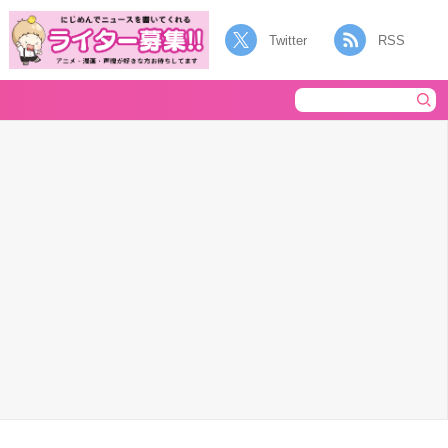
Twitter
RSS