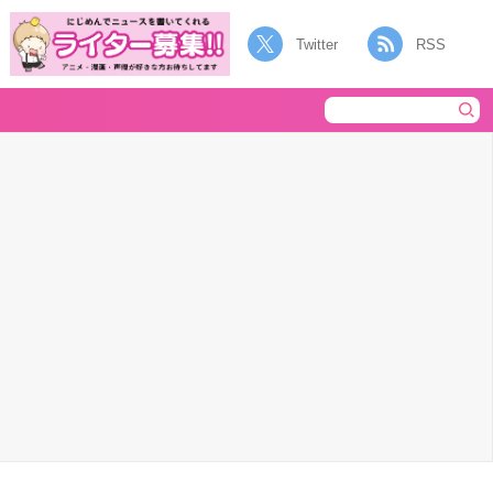
Twitter
RSS