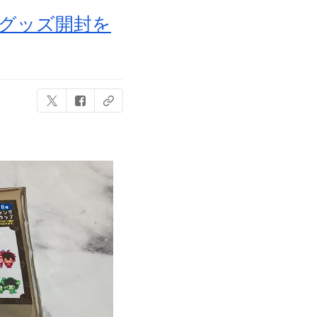
子＆グッズ開封を