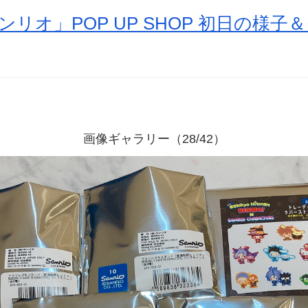
ンリオ」POP UP SHOP 初日の様
画像ギャラリー（28/42）