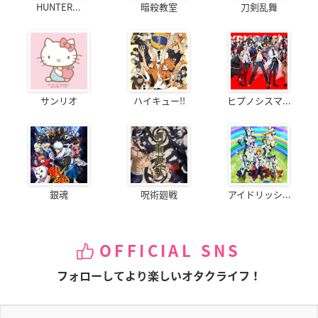
HUNTER...
暗殺教室
刀剣乱舞
サンリオ
ハイキュー!!
ヒプノシスマ...
銀魂
呪術廻戦
アイドリッシ...
OFFICIAL SNS
フォローしてより楽しいオタクライフ！