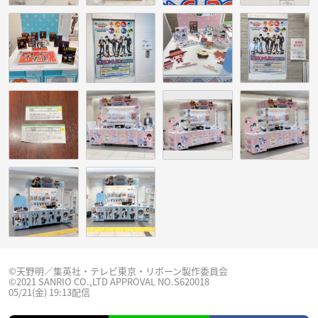
©天野明／集英社・テレビ東京・リボーン製作委員会
©2021 SANRIO CO.,LTD APPROVAL NO.S620018
05/21(金) 19:13配信