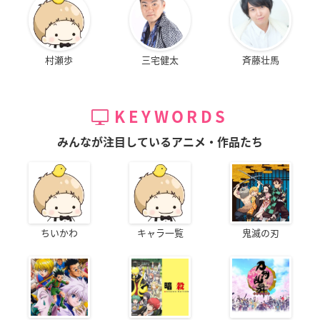
村瀬歩
三宅健太
斉藤壮馬
KEYWORDS
みんなが注目しているアニメ・作品たち
ちいかわ
キャラ一覧
鬼滅の刃