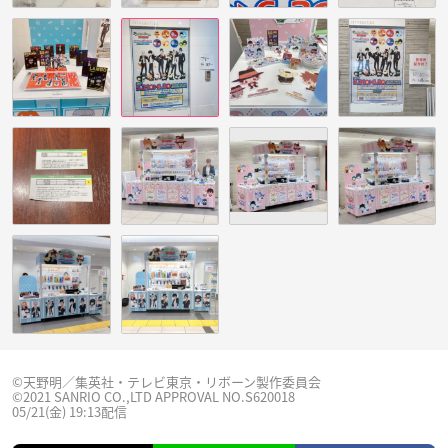
©天野明／集英社・テレビ東京・リボーン製作委員会
©2021 SANRIO CO.,LTD APPROVAL NO.S620018
05/21(金) 19:13配信