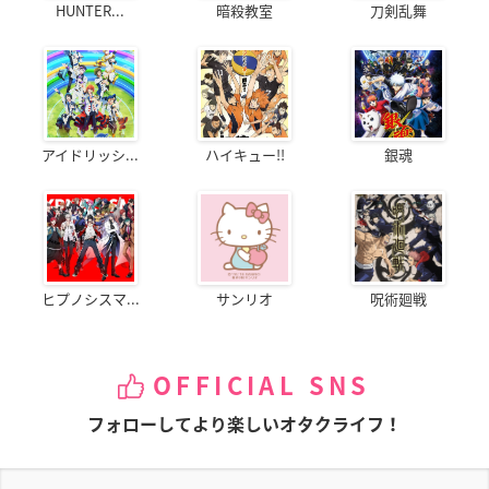
HUNTER...
暗殺教室
刀剣乱舞
アイドリッシ...
ハイキュー!!
銀魂
ヒプノシスマ...
サンリオ
呪術廻戦
OFFICIAL SNS
フォローしてより楽しいオタクライフ！