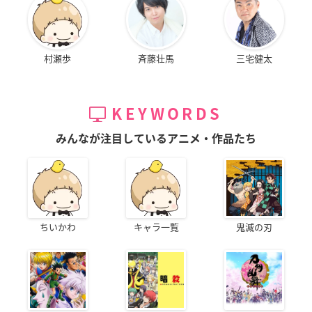
村瀬歩
斉藤壮馬
三宅健太
KEYWORDS
みんなが注目しているアニメ・作品たち
ちいかわ
キャラ一覧
鬼滅の刃