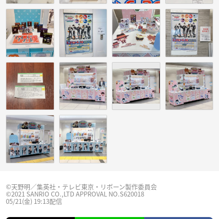
©天野明／集英社・テレビ東京・リボーン製作委員会
©2021 SANRIO CO.,LTD APPROVAL NO.S620018
05/21(金) 19:13配信