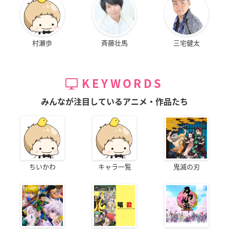
村瀬歩
斉藤壮馬
三宅健太
KEYWORDS
みんなが注目しているアニメ・作品たち
ちいかわ
キャラ一覧
鬼滅の刃