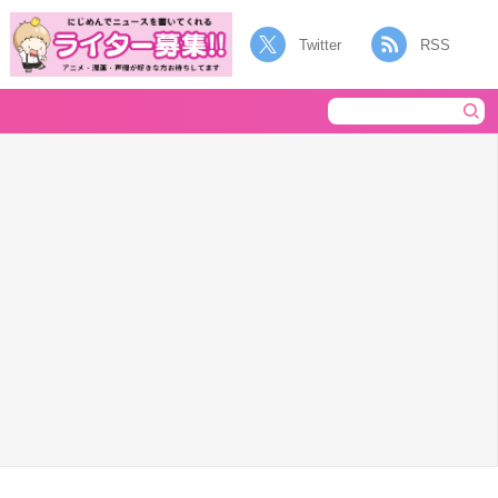
Twitter
RSS