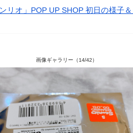
ンリオ」POP UP SHOP 初日の様
画像ギャラリー（14/42）