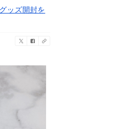
子＆グッズ開封を