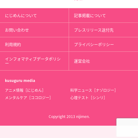
にじめんについて
記事掲載について
お問い合わせ
プレスリリース送付先
利用規約
プライバシーポリシー
インフォマティブデータポリシ
運営会社
ー
kusuguru
media
アニメ情報［にじめん］
科学ニュース［ナゾロジー］
メンタルケア［ココロジー］
心理テスト［シンリ］
Copyright 2013 nijimen.