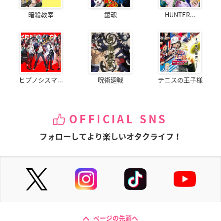
暗殺教室
銀魂
HUNTER...
ヒプノシスマ...
呪術廻戦
テニスの王子様
OFFICIAL SNS
フォローしてより楽しいオタクライフ！
ページの先頭へ