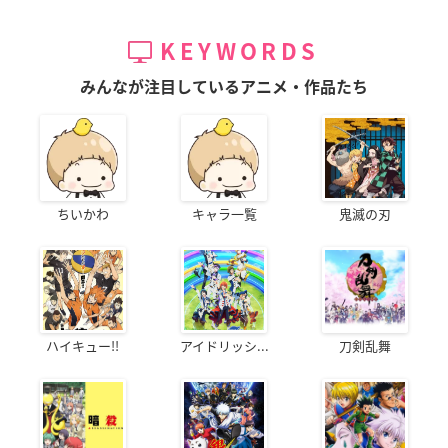
KEYWORDS
みんなが注目しているアニメ・作品たち
ちいかわ
キャラ一覧
鬼滅の刃
ハイキュー!!
アイドリッシ...
刀剣乱舞