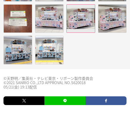
©天野明／集英社・テレビ東京・リボーン製作委員会
©2021 SANRIO CO.,LTD APPROVAL NO.S620018
05/21(金) 19:13配信