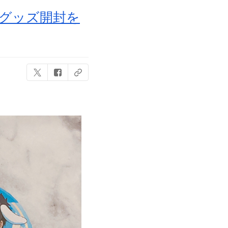
子＆グッズ開封を