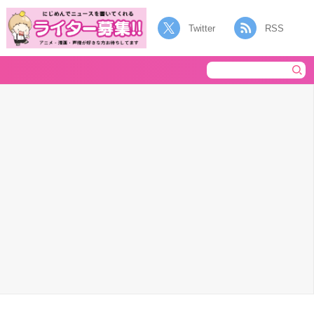
Twitter
RSS