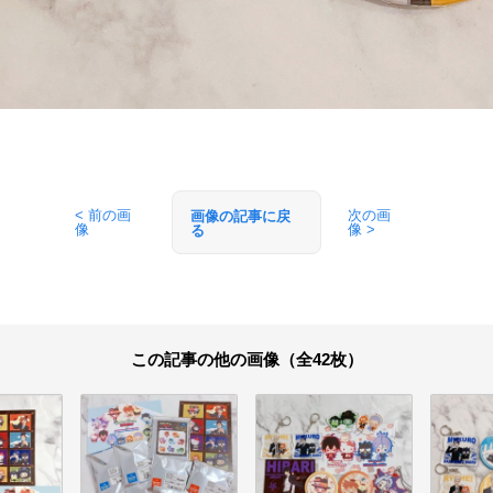
< 前の画
次の画
画像の記事に戻
像
像 >
る
この記事の他の画像（全42枚）