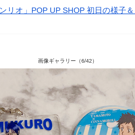
ンリオ」POP UP SHOP 初日の様
画像ギャラリー（6/42）