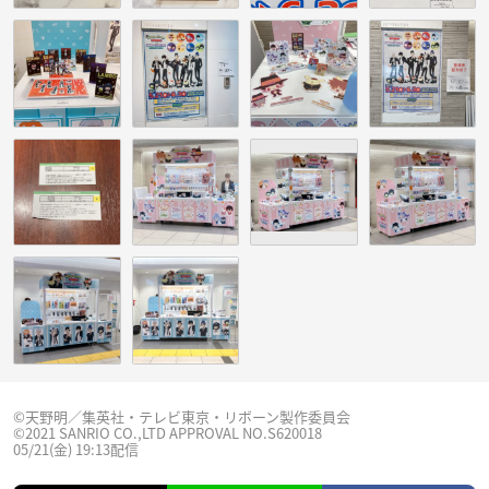
©天野明／集英社・テレビ東京・リボーン製作委員会
©2021 SANRIO CO.,LTD APPROVAL NO.S620018
05/21(金) 19:13配信