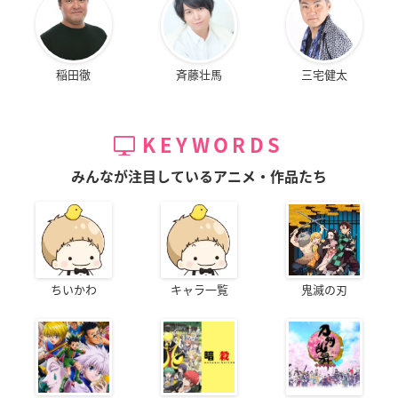
稲田徹
斉藤壮馬
三宅健太
KEYWORDS
みんなが注目しているアニメ・作品たち
ちいかわ
キャラ一覧
鬼滅の刃