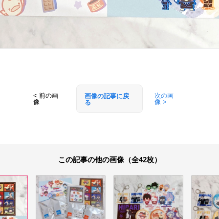
< 前の画
次の画
画像の記事に戻
像
像 >
る
この記事の他の画像（全42枚）