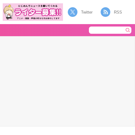
Twitter
RSS