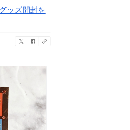
子＆グッズ開封を