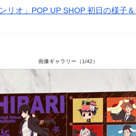
ンリオ」POP UP SHOP 初日の様
画像ギャラリー（1/42）