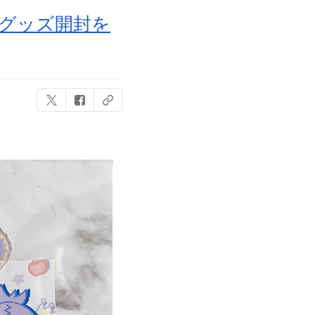
子＆グッズ開封を