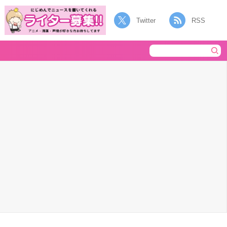
Twitter
RSS