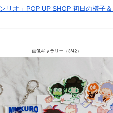
ンリオ」POP UP SHOP 初日の様
画像ギャラリー（3/42）