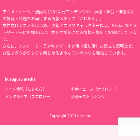
アニメ・ゲーム・漫画などの2次元コンテンツや、声優・舞台・俳優など
の情報・話題をお届けする情報メディア「にじめん」。
女性向けアニメをはじめ、少年アニメやキャラクター作品、VTuberなどス
トリーマーにも幅を広げ、オタクが気になる情報を幅広くお届けしていま
す。
さらに、アンケート・ランキング・オタ活（推し活）お役立ち情報など、
女性オタクがワクワク楽しめるようなコンテンツも発信しています。
kusuguru
media
アニメ情報［にじめん］
科学ニュース［ナゾロジー］
メンタルケア［ココロジー］
心理テスト［シンリ］
Copyright 2013 nijimen.