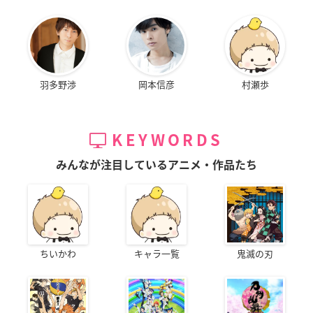
羽多野渉
岡本信彦
村瀬歩
KEYWORDS
みんなが注目しているアニメ・作品たち
ちいかわ
キャラ一覧
鬼滅の刃