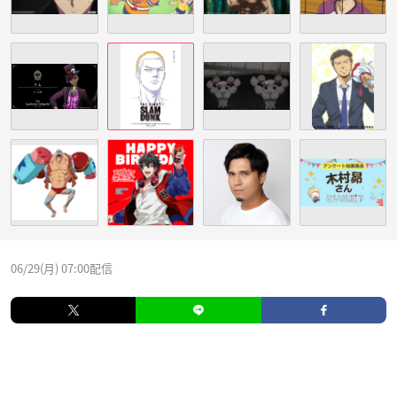
06/29(月) 07:00配信