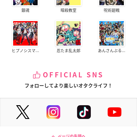
銀魂
暗殺教室
呪術廻戦
ヒプノシスマ...
忍たま乱太郎
あんさんぶる...
OFFICIAL SNS
フォローしてより楽しいオタクライフ！
ページの先頭へ