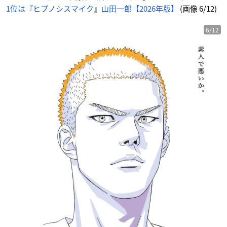
1位は『ヒプノシスマイク』山田一郎【2026年版】
(画像 6/12)
6/12