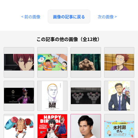
< 前の画像
次の画像 >
画像の記事に戻る
この記事の他の画像（全12枚）