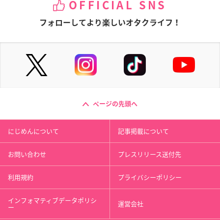
OFFICIAL SNS
フォローしてより楽しいオタクライフ！
ページの先頭へ
にじめんについて
記事掲載について
お問い合わせ
プレスリリース送付先
利用規約
プライバシーポリシー
インフォマティブデータポリシ
運営会社
ー