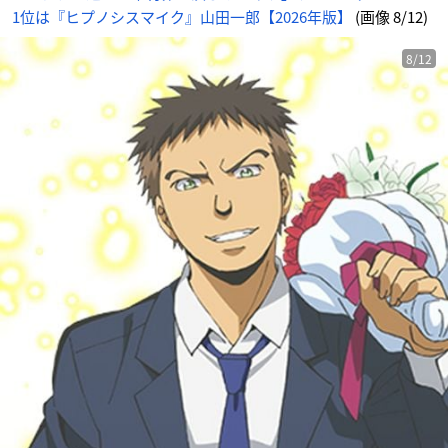
1位は『ヒプノシスマイク』山田一郎【2026年版】
(画像 8/12)
8/12