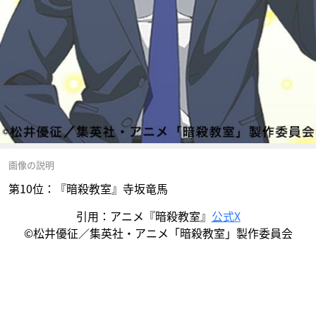
画像の説明
第10位：『暗殺教室』寺坂竜馬
引用：アニメ『暗殺教室』
公式X
©松井優征／集英社・アニメ「暗殺教室」製作委員会