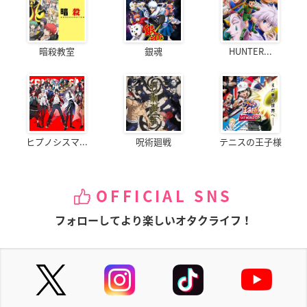
暗殺教室
銀魂
HUNTER...
ヒプノシスマ...
呪術廻戦
テニスの王子様
OFFICIAL SNS
フォローしてより楽しいオタクライフ！