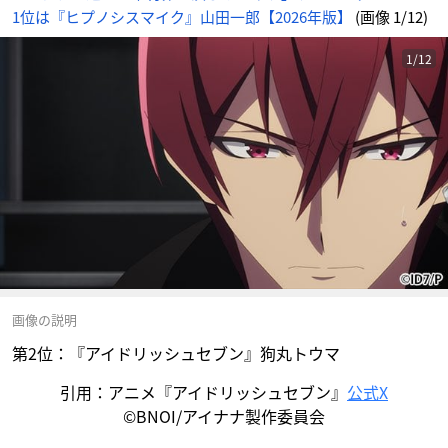
1位は『ヒプノシスマイク』山田一郎【2026年版】
(画像 1/12)
1/12
画像の説明
第2位：『アイドリッシュセブン』狗丸トウマ
引用：アニメ『アイドリッシュセブン』
公式X
©BNOI/アイナナ製作委員会