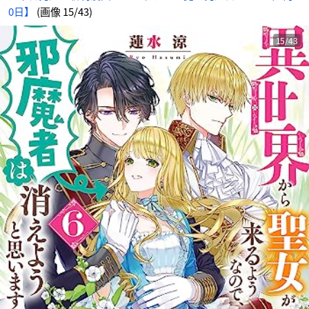
0日】
(画像 15/43)
15/43