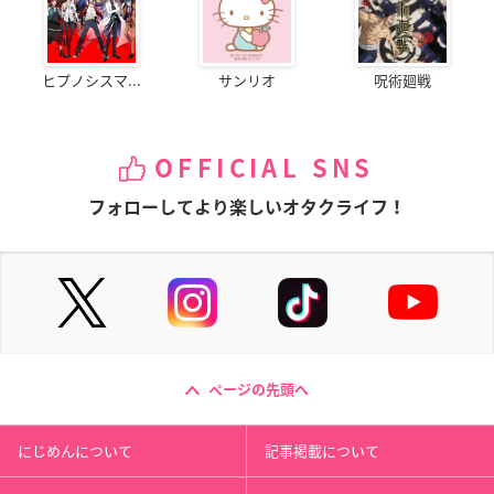
ヒプノシスマ...
サンリオ
呪術廻戦
OFFICIAL SNS
フォローしてより楽しいオタクライフ！
ページの先頭へ
にじめんについて
記事掲載について