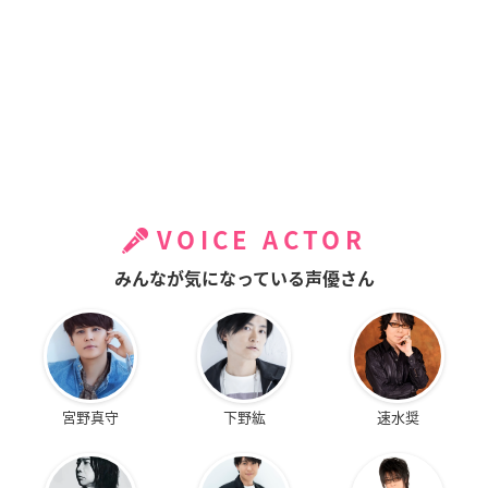
VOICE ACTOR
みんなが気になっている声優さん
宮野真守
下野紘
速水奨