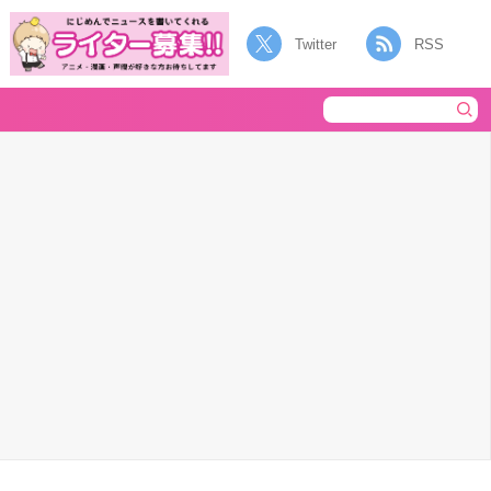
Twitter
RSS