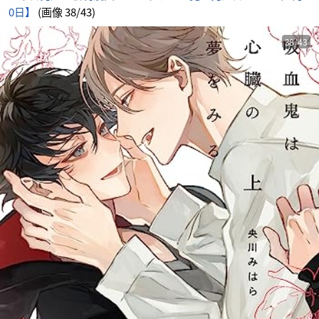
0日】
(画像 38/43)
38/43