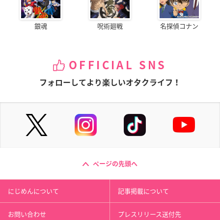
銀魂
呪術廻戦
名探偵コナン
OFFICIAL SNS
フォローしてより楽しいオタクライフ！
ページの先頭へ
にじめんについて
記事掲載について
お問い合わせ
プレスリリース送付先