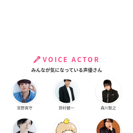
VOICE ACTOR
みんなが気になっている声優さん
宮野真守
鈴村健一
森川智之