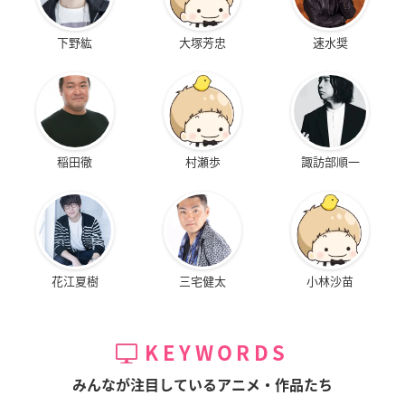
下野紘
大塚芳忠
速水奨
稲田徹
村瀬歩
諏訪部順一
花江夏樹
三宅健太
小林沙苗
KEYWORDS
みんなが注目しているアニメ・作品たち