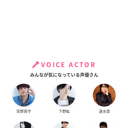
VOICE ACTOR
みんなが気になっている声優さん
宮野真守
下野紘
速水奨