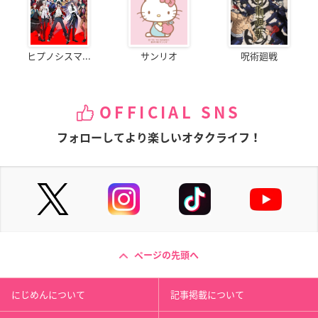
ヒプノシスマ...
サンリオ
呪術廻戦
OFFICIAL SNS
フォローしてより楽しいオタクライフ！
ページの先頭へ
にじめんについて
記事掲載について