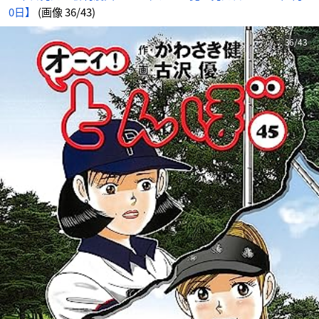
0日】
(画像 36/43)
36/43