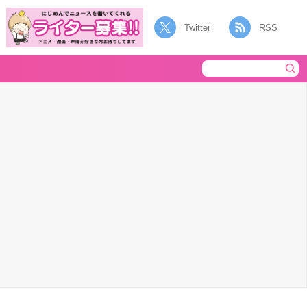
Twitter
RSS