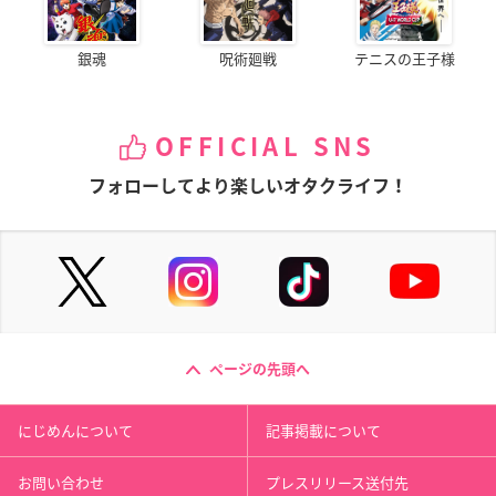
銀魂
呪術廻戦
テニスの王子様
OFFICIAL SNS
フォローしてより楽しいオタクライフ！
ページの先頭へ
にじめんについて
記事掲載について
お問い合わせ
プレスリリース送付先