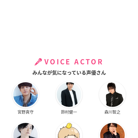
VOICE ACTOR
みんなが気になっている声優さん
宮野真守
鈴村健一
森川智之