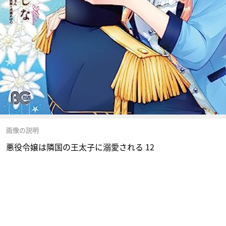
画像の説明
悪役令嬢は隣国の王太子に溺愛される 12