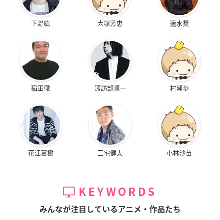
下野紘
大塚芳忠
速水奨
稲田徹
諏訪部順一
村瀬歩
花江夏樹
三宅健太
小林沙苗
KEYWORDS
みんなが注目しているアニメ・作品たち