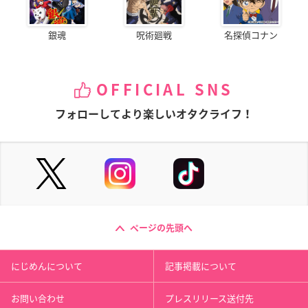
銀魂
呪術廻戦
名探偵コナン
OFFICIAL SNS
フォローしてより楽しいオタクライフ！
ページの先頭へ
にじめんについて
記事掲載について
お問い合わせ
プレスリリース送付先