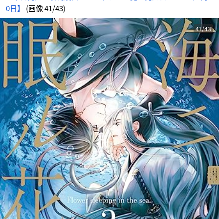
0日】
(画像 41/43)
41/43