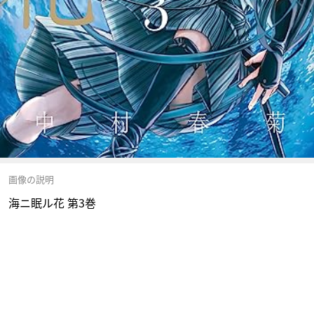
画像の説明
海ニ眠ル花 第3巻