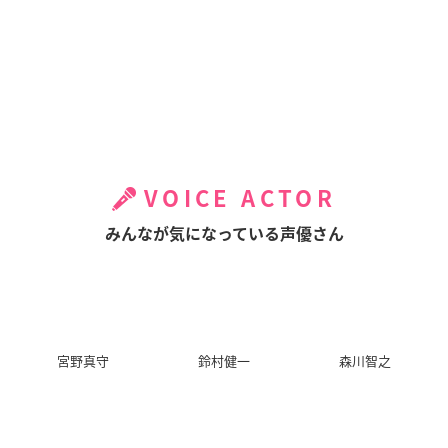
VOICE ACTOR
みんなが気になっている声優さん
宮野真守
鈴村健一
森川智之