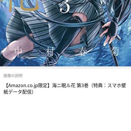
画像の説明
【Amazon.co.jp限定】海ニ眠ル花 第3巻（特典：スマホ壁
紙データ配信）