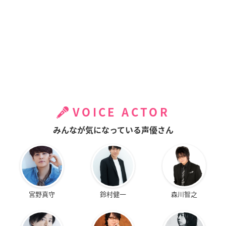
VOICE ACTOR
みんなが気になっている声優さん
宮野真守
鈴村健一
森川智之