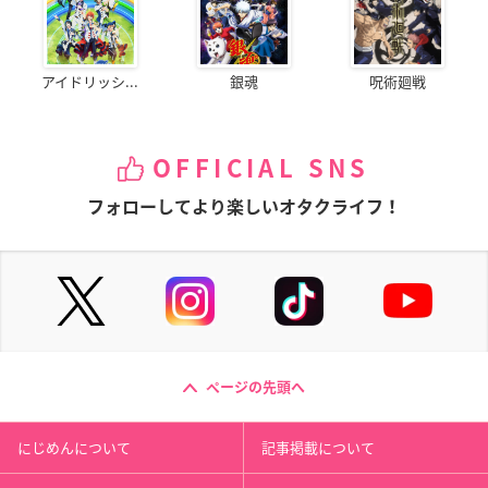
アイドリッシ...
銀魂
呪術廻戦
OFFICIAL SNS
フォローしてより楽しいオタクライフ！
ページの先頭へ
にじめんについて
記事掲載について