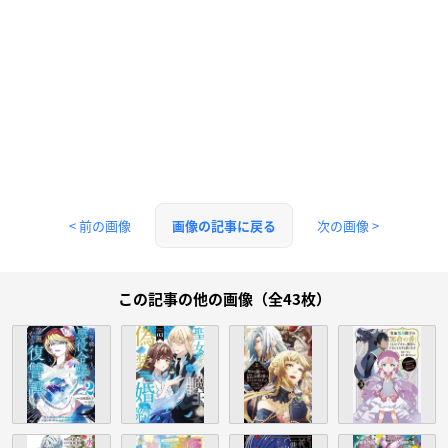
< 前の画像
次の画像 >
画像の記事に戻る
この記事の他の画像（全43枚）