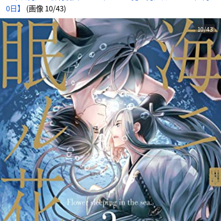
0日】
(画像 10/43)
10/43