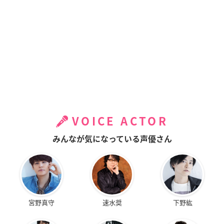
VOICE ACTOR
みんなが気になっている声優さん
宮野真守
速水奨
下野紘