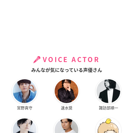
VOICE ACTOR
みんなが気になっている声優さん
宮野真守
速水奨
諏訪部順一