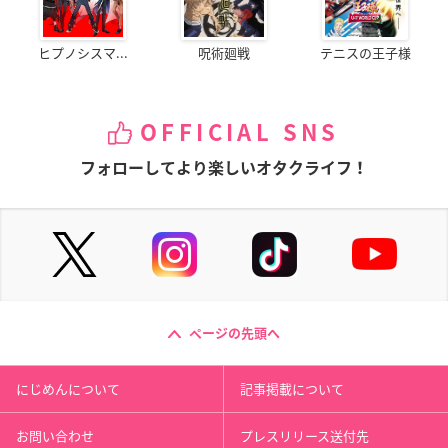
ヒプノシスマ...
呪術廻戦
テニスの王子様
OFFICIAL SNS
フォローしてより楽しいオタクライフ！
ページの先頭へ
にじめんについて
記事掲載について
お問い合わせ
プレスリリース送付先