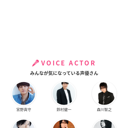
VOICE ACTOR
みんなが気になっている声優さん
宮野真守
鈴村健一
森川智之