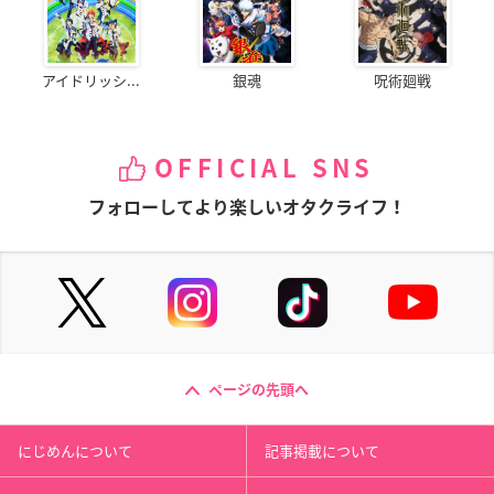
アイドリッシ...
銀魂
呪術廻戦
OFFICIAL SNS
フォローしてより楽しいオタクライフ！
ページの先頭へ
にじめんについて
記事掲載について