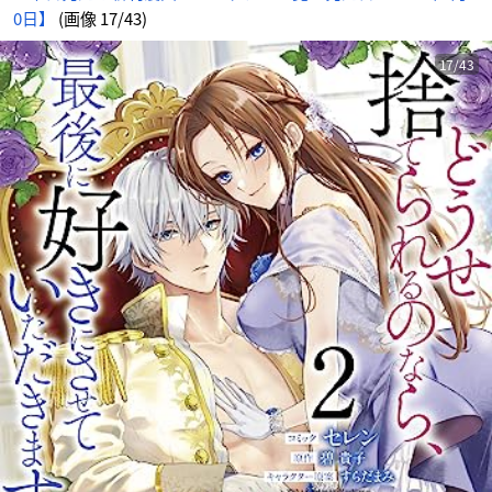
0日】
(画像 17/43)
17/43