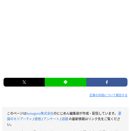
記事の内容について報告する
このページは
kusuguru株式会社
のにじめん編集部が作成・配信しています。
憂
国のモリアーティ
/
感想
/
アンケート
/
話題
の最新情報はリンク先をご覧くださ
い。