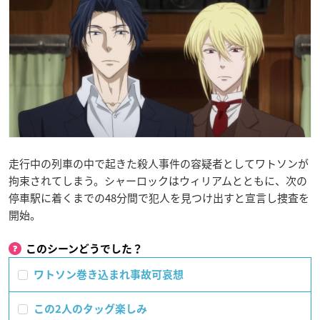
走行中の列車の中で起きた殺人事件の容疑者としてワトソンが
拘束されてしまう。シャーロックはウィリアムとともに、次の
停車駅に着くまでの48分間で犯人を見つけ出すと宣言し捜査を
開始。
このシーンどうでした？
ワトソン巻き込まれ事故可哀想
この2人のタッグ楽しみ