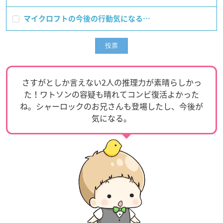
マイクロフトの今後の行動気になる…
さすがとしか言えない2人の推理力が素晴らしかっ
た！ワトソンの容疑も晴れてコンビ復活よかった
ね。シャーロックのお兄さんも登場したし、今後が
気になる。