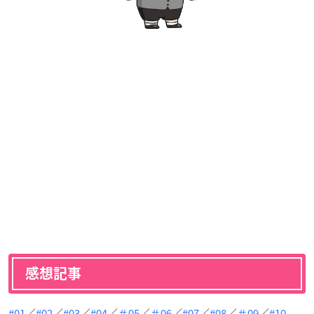
感想記事
#01
／
#02
／
#03
／
#04
／
＃05
／
＃06
／
#07
／
#08
／
＃09
／
#10