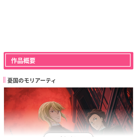
作品概要
憂国のモリアーティ