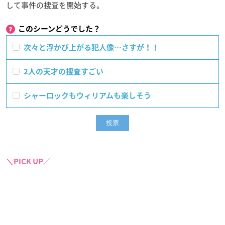
して事件の捜査を開始する。
このシーンどうでした？
次々と浮かび上がる犯人像…さすが！！
2人の天才の捜査すごい
シャーロックもウィリアムも楽しそう
＼PICK UP／