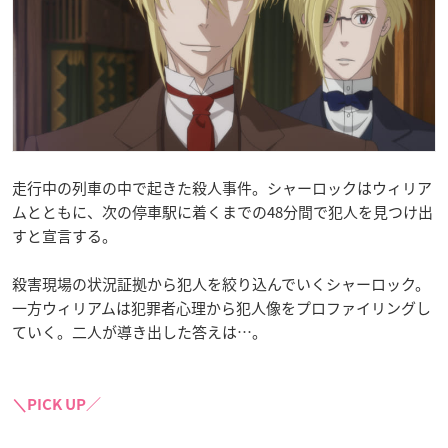
走行中の列車の中で起きた殺人事件。シャーロックはウィリア
ムとともに、次の停車駅に着くまでの48分間で犯人を見つけ出
すと宣言する。
殺害現場の状況証拠から犯人を絞り込んでいくシャーロック。
一方ウィリアムは犯罪者心理から犯人像をプロファイリングし
ていく。二人が導き出した答えは…。
＼PICK UP／