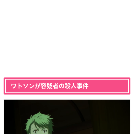
ワトソンが容疑者の殺人事件