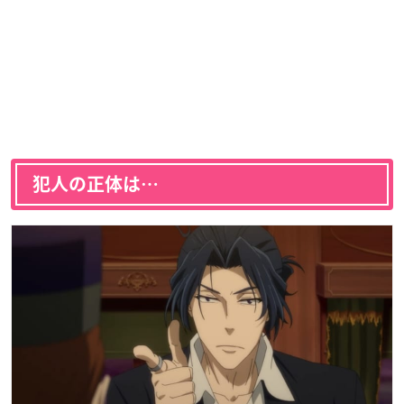
犯人の正体は…