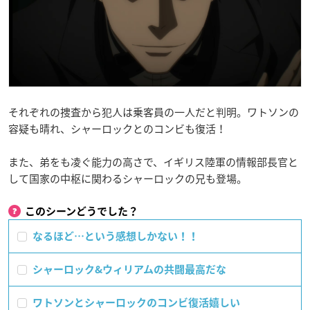
それぞれの捜査から犯人は乗客員の一人だと判明。ワトソンの
容疑も晴れ、シャーロックとのコンビも復活！
また、弟をも凌ぐ能力の高さで、イギリス陸軍の情報部長官と
して国家の中枢に関わるシャーロックの兄も登場。
このシーンどうでした？
なるほど…という感想しかない！！
シャーロック&ウィリアムの共闘最高だな
ワトソンとシャーロックのコンビ復活嬉しい