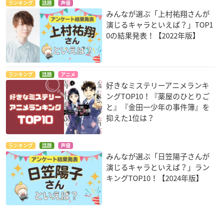
ランキング
話題
声優
みんなが選ぶ「上村祐翔さんが
演じるキャラといえば？」TOP1
0の結果発表！【2022年版】
ランキング
話題
アニメ
好きなミステリーアニメランキ
ングTOP10！『薬屋のひとりご
と』『金田一少年の事件簿』を
抑えた1位は？
ランキング
話題
声優
みんなが選ぶ「日笠陽子さんが
演じるキャラといえば？」ラン
キングTOP10！【2024年版】