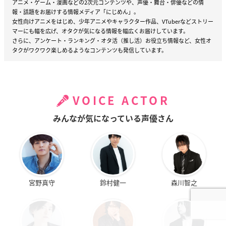
アニメ・ゲーム・漫画などの2次元コンテンツや、声優・舞台・俳優などの情
報・話題をお届けする情報メディア「にじめん」。
女性向けアニメをはじめ、少年アニメやキャラクター作品、VTuberなどストリー
マーにも幅を広げ、オタクが気になる情報を幅広くお届けしています。
さらに、アンケート・ランキング・オタ活（推し活）お役立ち情報など、女性オ
タクがワクワク楽しめるようなコンテンツも発信しています。
VOICE ACTOR
みんなが気になっている声優さん
宮野真守
鈴村健一
森川智之