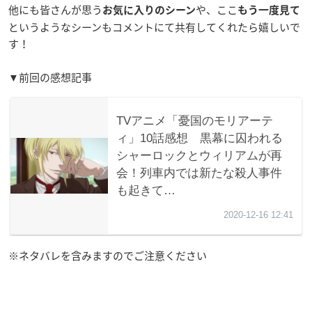
他にも皆さんが思う
や、ここ
お気に入りのシーン
もう一度見て
というようなシーンもコメントにて共有してくれたら嬉しいで
す！
▼前回の感想記事
※ネタバレを含みますのでご注意ください