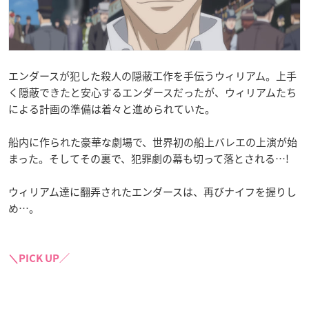
エンダースが犯した殺人の隠蔽工作を手伝うウィリアム。上手
く隠蔽できたと安心するエンダースだったが、ウィリアムたち
による計画の準備は着々と進められていた。
船内に作られた豪華な劇場で、世界初の船上バレエの上演が始
まった。そしてその裏で、犯罪劇の幕も切って落とされる…!
ウィリアム達に翻弄されたエンダースは、再びナイフを握りし
め…。
＼PICK UP／