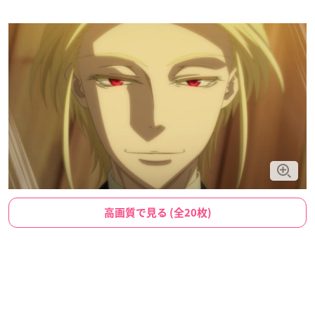
高画質で見る (全20枚)