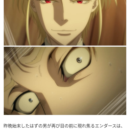
昨晩始末したはずの男が再び目の前に現れ焦るエンダースは、