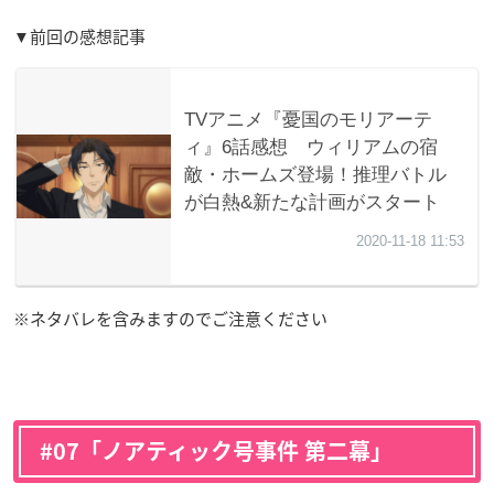
▼前回の感想記事
※ネタバレを含みますのでご注意ください
#07「ノアティック号事件 第二幕」