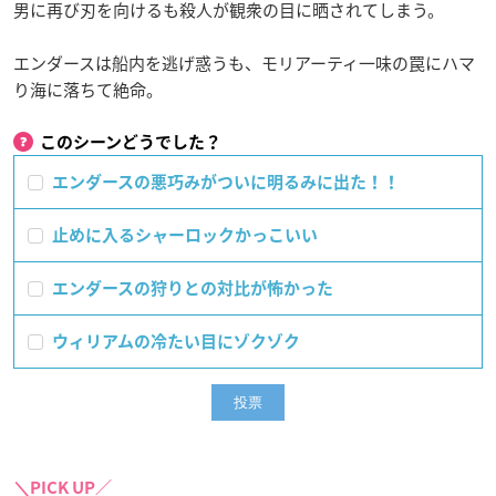
男に再び刃を向けるも殺人が観衆の目に晒されてしまう。
エンダースは船内を逃げ惑うも、モリアーティ一味の罠にハマ
り海に落ちて絶命。
このシーンどうでした？
エンダースの悪巧みがついに明るみに出た！！
止めに入るシャーロックかっこいい
エンダースの狩りとの対比が怖かった
ウィリアムの冷たい目にゾクゾク
＼PICK UP／