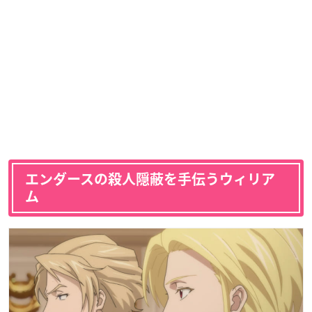
エンダースの殺人隠蔽を手伝うウィリア
ム