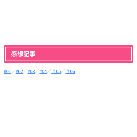
感想記事
#01
／
#02
／
#03
／
#04
／
＃05
／
＃06