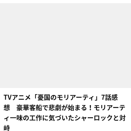
TVアニメ「憂国のモリアーティ」7話感
想 豪華客船で悲劇が始まる！モリアーテ
ィ一味の工作に気づいたシャーロックと対
峙