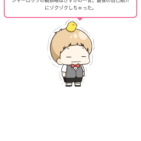
シャーロックの観察眼はさすがの一言。最後の自己紹介
にゾクゾクしちゃった。