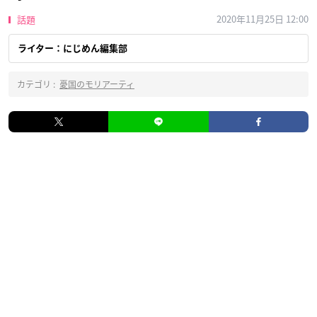
2020年11月25日 12:00
話題
ライター：にじめん編集部
カテゴリ :
憂国のモリアーティ