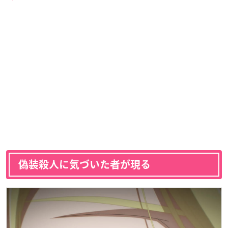
偽装殺人に気づいた者が現る