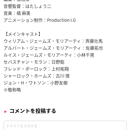
音響監督：はたしょう二
音楽：橘 麻美
アニメーション制作：Production I.G
【メインキャスト】
ウィリアム・ジェームズ・モリアーティ：斉藤壮馬
アルバート・ジェームズ・モリアーティ：佐藤拓也
ルイス・ジェームズ・モリアーティ：小林千晃
セバスチャン・モラン：日野聡
フレッド・ポーロック：上村祐翔
シャーロック・ホームズ：古川 慎
ジョン・H・ワトソン：小野友樹
※敬称略
コメントを投稿する