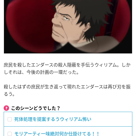
庶民を殺したエンダースの殺人隠蔽を手伝うウィリアム。しか
しそれは、今後の計画の一環だった。
殺したはずの庶民が生き返って現れたエンダースは再び刃を振
るう。
このシーンどうでした？
死体処理を提案するうウィリアム怖い
モリアーティ一味絶対何か仕掛けてる！！